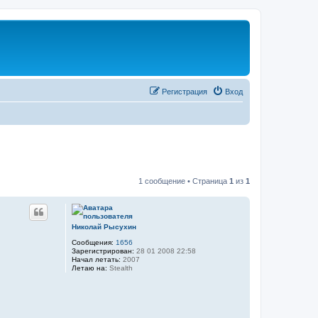
Регистрация
Вход
1 сообщение • Страница
1
из
1
Николай Рысухин
Сообщения:
1656
Зарегистрирован:
28 01 2008 22:58
Начал летать:
2007
Летаю на:
Stealth