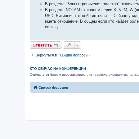
В разделе "Зоны ограничения полетов" включае
В разделе NOTAM включаем серии K, V, M, W (п
UPD. Википеия так себе источник... Сейчас уви
иметь отношение. В общем если кто найдет боле
ссылку.
Ответить
Вернуться в «Общие вопросы»
КТО СЕЙЧАС НА КОНФЕРЕНЦИИ
Сейчас этот форум просматривают: нет зарегистрированных пользо
Список форумов