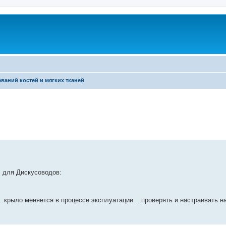
ваний костей и мягких тканей
, для Дискусоводов:
..крыло меняется в процессе эксплуатации... проверять и настраивать н