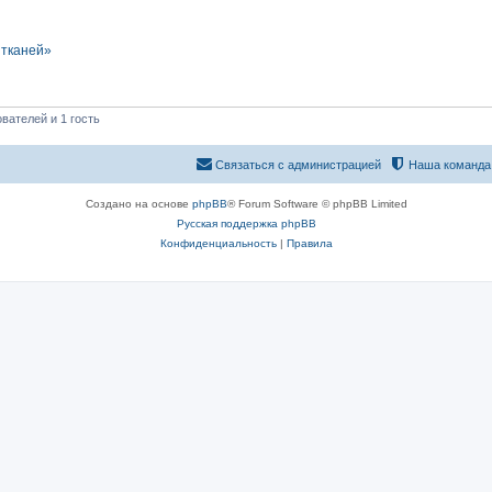
 тканей»
вателей и 1 гость
Связаться с администрацией
Наша команда
Создано на основе
phpBB
® Forum Software © phpBB Limited
Русская поддержка phpBB
Конфиденциальность
|
Правила