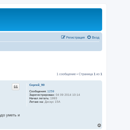
Регистрация
Вход
1 сообщение • Страница
1
из
1
Сергей_90
Сообщения:
1259
Зарегистрирован:
04 09 2014 10:14
Начал летать:
1993
Летаю на:
Дискус 15А
адо уметь и
В
е