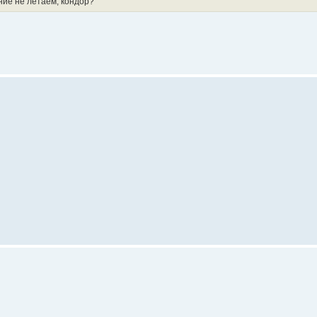
ение не летаем, кондор?