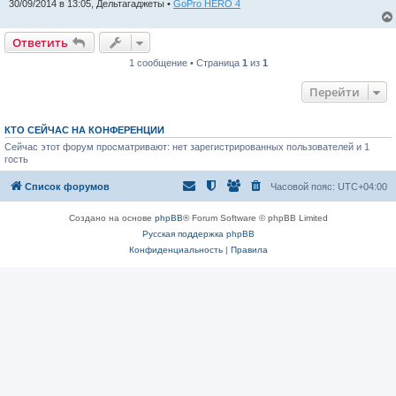
30/09/2014 в 13:05, Дельтагаджеты •
GoPro HERO 4
Ответить
1 сообщение • Страница
1
из
1
Перейти
КТО СЕЙЧАС НА КОНФЕРЕНЦИИ
Сейчас этот форум просматривают: нет зарегистрированных пользователей и 1
гость
Список форумов
Часовой пояс:
UTC+04:00
Создано на основе
phpBB
® Forum Software © phpBB Limited
Русская поддержка phpBB
Конфиденциальность
|
Правила