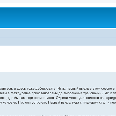
равиться, и здесь тоже дублировать. Итак, первый выезд в этом сезоне в
полеты в Междуречье приостановлены до выполнения требований ЛИИ к п
кать, где бы нам еще примостится. Обрели место для полетов на аэрод
м условия. Нас они устроили. Первый выезд туда с планером стал и пе