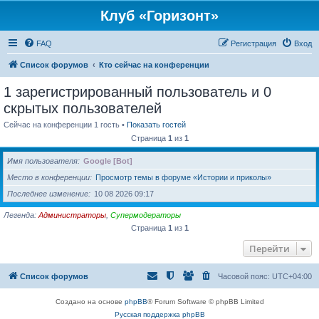
Клуб «Горизонт»
FAQ
Регистрация
Вход
Список форумов
Кто сейчас на конференции
1 зарегистрированный пользователь и 0
скрытых пользователей
Сейчас на конференции 1 гость •
Показать гостей
Страница
1
из
1
Имя пользователя
Google [Bot]
Место в конференции
Просмотр темы в форуме «Истории и приколы»
Последнее изменение
10 08 2026 09:17
Легенда:
Администраторы
,
Супермодераторы
Страница
1
из
1
Перейти
Список форумов
Часовой пояс:
UTC+04:00
Создано на основе
phpBB
® Forum Software © phpBB Limited
Русская поддержка phpBB