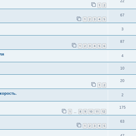
22
1
2
67
1
2
3
4
5
3
87
1
2
3
4
5
6
ля
4
10
20
1
2
корость.
2
175
1
8
9
10
11
12
…
63
1
2
3
4
5
47