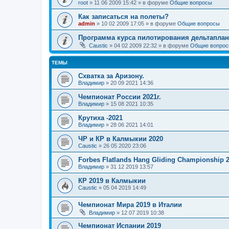
root
»
11 06 2009 15:42
» в форуме
Общие вопросы
Как записаться на полеты?
admin
»
10 02 2009 17:05
» в форуме
Общие вопросы
Программа курса пилотирования дельтаплан
Caustic
»
04 02 2009 22:32
» в форуме
Общие вопро
ТЕМЫ
Схватка за Аризону.
Владимир
»
20 09 2021 14:36
Чемпионат России 2021г.
Владимир
»
15 08 2021 10:35
Крутиха -2021
Владимир
»
28 06 2021 14:01
ЧР и КР в Калмыкии 2020
Caustic
»
26 05 2020 23:06
Forbes Flatlands Hang Gliding Championship 
Владимир
»
31 12 2019 13:57
КР 2019 в Калмыкии
Caustic
»
05 04 2019 14:49
Чемпионат Мира 2019 в Италии
Владимир
»
12 07 2019 10:38
Чемпионат Испании 2019