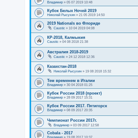
Владимир
»
05 07 2019 10:48
Кубок Белых Ночей 2019
Николай Рысухин
»
21 05 2019 14:50
2019 Nationals во Флориде
Caustic
»
10 04 2019 04:08
КР-2018, Калмыкия
Caustic
»
04 08 2018 21:38
Австралия 2018-2019
Caustic
»
24 12 2018 12:36
Казахстан-2018
Николай Рысухин
»
19 08 2018 15:32
Тем временем в Италии
Владимир
»
30 04 2018 01:25
Кубок России 2018 (проект)
Владимир
»
28 09 2017 15:31
Кубок России 2017. Пятигорск
Владимир
»
08 09 2017 20:35
Чемпионат России 2017г.
Владимир
»
03 09 2017 12:58
Cobala - 2017
Владимир
»
19 08 2017 10:37