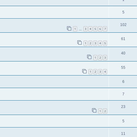
5
102
1
3
4
5
6
7
…
61
1
2
3
4
5
40
1
2
3
55
1
2
3
4
6
7
23
1
2
5
11