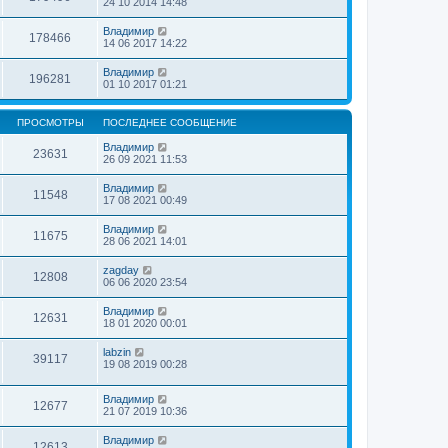
24 10 2014 14:48
Владимир
178466
14 06 2017 14:22
Владимир
196281
01 10 2017 01:21
ПРОСМОТРЫ
ПОСЛЕДНЕЕ СООБЩЕНИЕ
Владимир
23631
26 09 2021 11:53
Владимир
11548
17 08 2021 00:49
Владимир
11675
28 06 2021 14:01
zagday
12808
06 06 2020 23:54
Владимир
12631
18 01 2020 00:01
labzin
39117
19 08 2019 00:28
Владимир
12677
21 07 2019 10:36
Владимир
12613