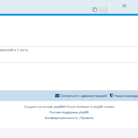
16
1
2
вателей и 1 гость
Связаться с администрацией
Наша команда
Создано на основе
phpBB
® Forum Software © phpBB Limited
Русская поддержка phpBB
Конфиденциальность
|
Правила