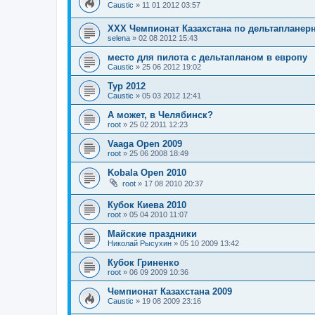
Caustic
»
11 01 2012 03:57
ХХХ Чемпионат Казахстана по дельтапланер
selena
»
02 08 2012 15:43
место для пилота с дельтапланом в европу
Caustic
»
25 06 2012 19:02
Тур 2012
Caustic
»
05 03 2012 12:41
А может, в Челябинск?
root
»
25 02 2011 12:23
Vaaga Open 2009
root
»
25 06 2008 18:49
Kobala Open 2010
root
»
17 08 2010 20:37
Кубок Киева 2010
root
»
05 04 2010 11:07
Майские праздники
Николай Рысухин
»
05 10 2009 13:42
Кубок Гриненко
root
»
06 09 2009 10:36
Чемпионат Казахстана 2009
Caustic
»
19 08 2009 23:16