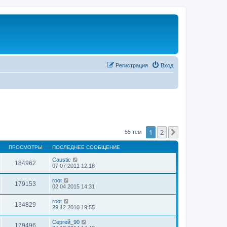
Регистрация
Вход
1
2
След.
55 тем
ПРОСМОТРЫ
ПОСЛЕДНЕЕ СООБЩЕНИЕ
Caustic
184962
07 07 2011 12:18
root
179153
02 04 2015 14:31
root
184829
29 12 2010 19:55
Сергей_90
179496