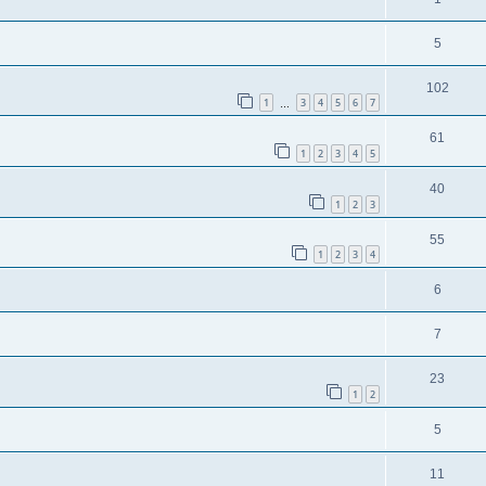
5
102
1
3
4
5
6
7
…
61
1
2
3
4
5
40
1
2
3
55
1
2
3
4
6
7
23
1
2
5
11