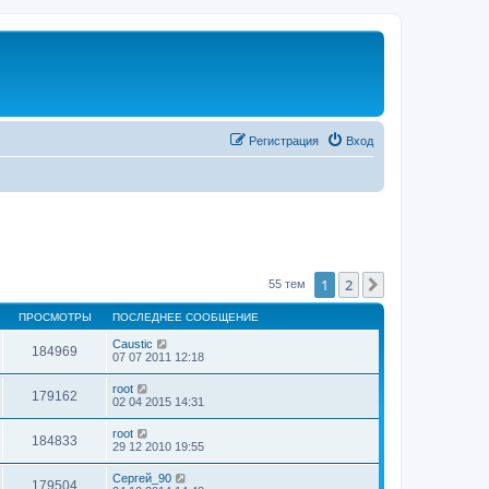
Регистрация
Вход
1
2
След.
55 тем
ПРОСМОТРЫ
ПОСЛЕДНЕЕ СООБЩЕНИЕ
Caustic
184969
07 07 2011 12:18
root
179162
02 04 2015 14:31
root
184833
29 12 2010 19:55
Сергей_90
179504