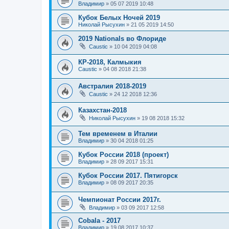
Владимир
»
05 07 2019 10:48
Кубок Белых Ночей 2019
Николай Рысухин
»
21 05 2019 14:50
2019 Nationals во Флориде
Caustic
»
10 04 2019 04:08
КР-2018, Калмыкия
Caustic
»
04 08 2018 21:38
Австралия 2018-2019
Caustic
»
24 12 2018 12:36
Казахстан-2018
Николай Рысухин
»
19 08 2018 15:32
Тем временем в Италии
Владимир
»
30 04 2018 01:25
Кубок России 2018 (проект)
Владимир
»
28 09 2017 15:31
Кубок России 2017. Пятигорск
Владимир
»
08 09 2017 20:35
Чемпионат России 2017г.
Владимир
»
03 09 2017 12:58
Cobala - 2017
Владимир
»
19 08 2017 10:37