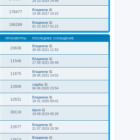
24 10 2014 14:48
Владимир
178477
14 06 2017 14:22
Владимир
196289
01 10 2017 01:21
ПРОСМОТРЫ
ПОСЛЕДНЕЕ СООБЩЕНИЕ
Владимир
23638
26 09 2021 11:53
Владимир
11548
17 08 2021 00:49
Владимир
11675
28 06 2021 14:01
zagday
12808
06 06 2020 23:54
Владимир
12631
18 01 2020 00:01
labzin
39119
19 08 2019 00:28
Владимир
12677
21 07 2019 10:36
Владимир
12613