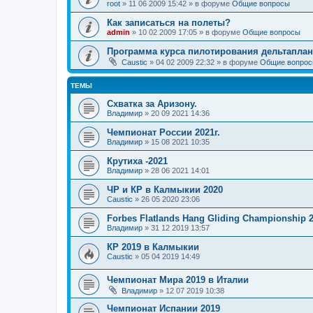
root
»
11 06 2009 15:42
» в форуме
Общие вопросы
Как записаться на полеты?
admin
»
10 02 2009 17:05
» в форуме
Общие вопросы
Программа курса пилотирования дельтаплан
Caustic
»
04 02 2009 22:32
» в форуме
Общие вопро
ТЕМЫ
Схватка за Аризону.
Владимир
»
20 09 2021 14:36
Чемпионат России 2021г.
Владимир
»
15 08 2021 10:35
Крутиха -2021
Владимир
»
28 06 2021 14:01
ЧР и КР в Калмыкии 2020
Caustic
»
26 05 2020 23:06
Forbes Flatlands Hang Gliding Championship 
Владимир
»
31 12 2019 13:57
КР 2019 в Калмыкии
Caustic
»
05 04 2019 14:49
Чемпионат Мира 2019 в Италии
Владимир
»
12 07 2019 10:38
Чемпионат Испании 2019