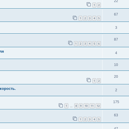
22
1
2
67
1
2
3
4
5
3
87
1
2
3
4
5
6
ля
4
10
20
1
2
корость.
2
175
1
8
9
10
11
12
…
63
1
2
3
4
5
47