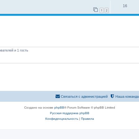
16
1
2
вателей и 1 гость
Связаться с администрацией
Наша команда
Создано на основе
phpBB
® Forum Software © phpBB Limited
Русская поддержка phpBB
Конфиденциальность
|
Правила