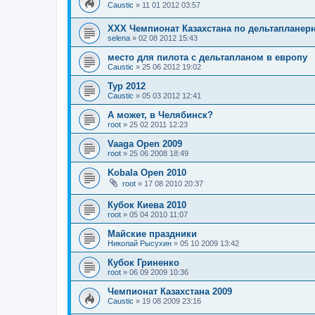
Caustic
»
11 01 2012 03:57
ХХХ Чемпионат Казахстана по дельтапланер
selena
»
02 08 2012 15:43
место для пилота с дельтапланом в европу
Caustic
»
25 06 2012 19:02
Тур 2012
Caustic
»
05 03 2012 12:41
А может, в Челябинск?
root
»
25 02 2011 12:23
Vaaga Open 2009
root
»
25 06 2008 18:49
Kobala Open 2010
root
»
17 08 2010 20:37
Кубок Киева 2010
root
»
05 04 2010 11:07
Майские праздники
Николай Рысухин
»
05 10 2009 13:42
Кубок Гриненко
root
»
06 09 2009 10:36
Чемпионат Казахстана 2009
Caustic
»
19 08 2009 23:16