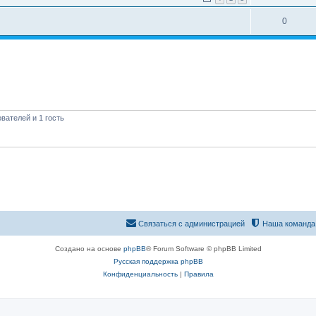
0
вателей и 1 гость
Связаться с администрацией
Наша команда
Создано на основе
phpBB
® Forum Software © phpBB Limited
Русская поддержка phpBB
Конфиденциальность
|
Правила