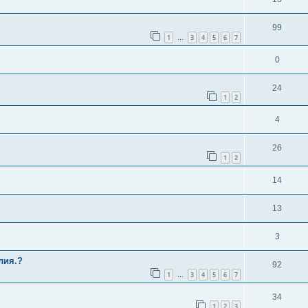
99
1
3
4
5
6
7
…
0
24
1
2
4
26
1
2
14
13
3
лия.?
92
1
3
4
5
6
7
…
34
1
2
3