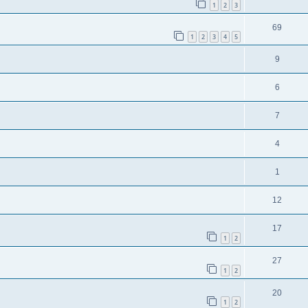
1
2
3
69
1
2
3
4
5
9
6
7
4
1
12
17
1
2
27
1
2
20
1
2