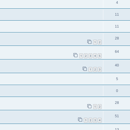
4
11
11
28
1
2
64
1
2
3
4
5
40
1
2
3
5
0
28
1
2
51
1
2
3
4
13