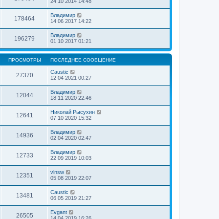
24 10 2014 14:48
Владимир
178464
14 06 2017 14:22
Владимир
196279
01 10 2017 01:21
ПРОСМОТРЫ
ПОСЛЕДНЕЕ СООБЩЕНИЕ
Caustic
27370
12 04 2021 00:27
Владимир
12044
18 11 2020 22:46
Николай Рысухин
12641
07 10 2020 15:32
Владимир
14936
02 04 2020 02:47
Владимир
12733
22 09 2019 10:03
vlnsw
12351
05 08 2019 22:07
Caustic
13481
06 05 2019 21:27
Evgant
26505
14 04 2019 16:26