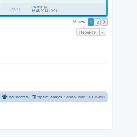
Caustic
15051
16 05 2013 10:01
1
2
След.
83 темы
Перейти
Пользователи
Удалить cookies
Часовой пояс:
UTC+04:00