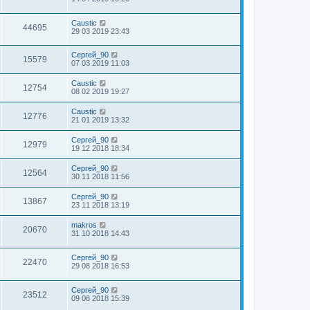
Caustic
44695
29 03 2019 23:43
Сергей_90
15579
07 03 2019 11:03
Caustic
12754
08 02 2019 19:27
Caustic
12776
21 01 2019 13:32
Сергей_90
12979
19 12 2018 18:34
Сергей_90
12564
30 11 2018 11:56
Сергей_90
13867
23 11 2018 13:19
makros
20670
31 10 2018 14:43
Сергей_90
22470
29 08 2018 16:53
Сергей_90
23512
09 08 2018 15:39