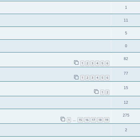
1
11
5
0
82
1
2
3
4
5
6
77
1
2
3
4
5
6
15
1
2
12
275
1
15
16
17
18
19
…
2