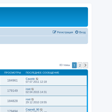
Регистрация
Вход
1
2
След.
83 темы
ПРОСМОТРЫ
ПОСЛЕДНЕЕ СООБЩЕНИЕ
Caustic
184961
07 07 2011 12:18
root
179149
02 04 2015 14:31
root
184828
29 12 2010 19:55
Сергей_90
179494