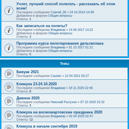
Учлет, лучший способ полетать - рассказать об этом
всем!
Последнее сообщение
Сергей_90
«
24 10 2014 14:48
Добавлено в форуме
Общие вопросы
Ответы:
1
Как записаться на полеты?
Последнее сообщение
Владимир
«
14 06 2017 14:22
Добавлено в форуме
Общие вопросы
Ответы:
3
Программа курса пилотирования дельтаплана
Последнее сообщение
Владимир
«
01 10 2017 01:21
Добавлено в форуме
Общие вопросы
Ответы:
5
Темы
Бивуак 2021
Последнее сообщение
Caustic
«
12 04 2021 00:27
Клемуха 23-24.10.2020
Последнее сообщение
Владимир
«
18 11 2020 22:46
Ответы:
8
Дивное 2020
Последнее сообщение
Николай Рысухин
«
07 10 2020 15:32
Ответы:
3
Клемуха на восмомартовские праздники 2020
Последнее сообщение
Владимир
«
02 04 2020 02:47
Ответы:
12
Клемуха в начале сентября 2019