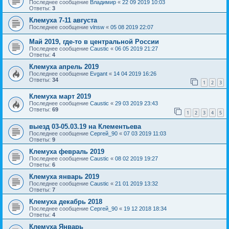
Последнее сообщение
Владимир
«
22 09 2019 10:03
Ответы:
3
Клемуха 7-11 августа
Последнее сообщение
vlnsw
«
05 08 2019 22:07
Май 2019, где-то в центральной России
Последнее сообщение
Caustic
«
06 05 2019 21:27
Ответы:
4
Клемуха апрель 2019
Последнее сообщение
Evgant
«
14 04 2019 16:26
Ответы:
34
1
2
3
Клемуха март 2019
Последнее сообщение
Caustic
«
29 03 2019 23:43
Ответы:
69
1
2
3
4
5
выезд 03-05.03.19 на Клементьева
Последнее сообщение
Сергей_90
«
07 03 2019 11:03
Ответы:
9
Клемуха февраль 2019
Последнее сообщение
Caustic
«
08 02 2019 19:27
Ответы:
6
Клемуха январь 2019
Последнее сообщение
Caustic
«
21 01 2019 13:32
Ответы:
7
Клемуха декабрь 2018
Последнее сообщение
Сергей_90
«
19 12 2018 18:34
Ответы:
4
Клемуха Январь