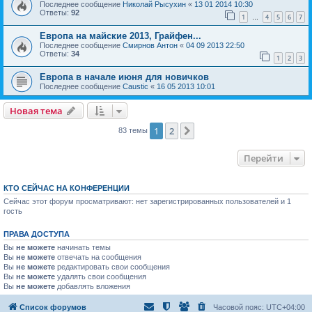
Последнее сообщение
Николай Рысухин
«
13 01 2014 10:30
Ответы:
92
1
4
5
6
7
…
Европа на майские 2013, Грайфен...
Последнее сообщение
Смирнов Антон
«
04 09 2013 22:50
Ответы:
34
1
2
3
Европа в начале июня для новичков
Последнее сообщение
Caustic
«
16 05 2013 10:01
Новая тема
1
2
След.
83 темы
Перейти
КТО СЕЙЧАС НА КОНФЕРЕНЦИИ
Сейчас этот форум просматривают: нет зарегистрированных пользователей и 1
гость
ПРАВА ДОСТУПА
Вы
не можете
начинать темы
Вы
не можете
отвечать на сообщения
Вы
не можете
редактировать свои сообщения
Вы
не можете
удалять свои сообщения
Вы
не можете
добавлять вложения
Список форумов
Часовой пояс:
UTC+04:00