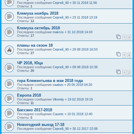
Последнее сообщение
Сергей_90
«
30 11 2018 11:56
Ответы:
1
Клемуха ноябрь 2018
Последнее сообщение
Сергей_90
«
23 11 2018 13:19
Ответы:
12
Клемуха октябрь 2018
Последнее сообщение
makros
«
31 10 2018 14:43
Ответы:
17
1
2
планы на сезон 18
Последнее сообщение
Сергей_90
«
29 08 2018 16:53
Ответы:
27
1
2
ЧР 2018, Юца
Последнее сообщение
Сергей_90
«
09 08 2018 15:39
Ответы:
20
1
2
гора Клементьева в мае 2018 года
Последнее сообщение
vaabus
«
20 05 2018 04:20
Ответы:
1
Европа 2018
Последнее сообщение
Vikentiy
«
19 02 2018 19:19
Ответы:
11
Бассано 2017-2018
Последнее сообщение
Caustic
«
10 01 2018 12:40
Ответы:
5
Новогодний выезд 17-18
Последнее сообщение
Сергей_90
«
30 12 2017 22:08