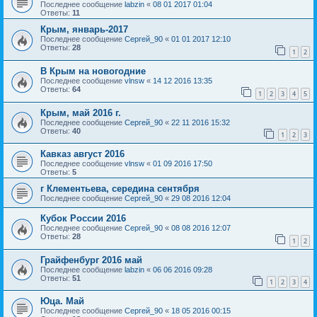
Последнее сообщение
labzin
«
08 01 2017 01:04
Ответы:
11
Крым, январь-2017
Последнее сообщение
Сергей_90
«
01 01 2017 12:10
Ответы:
28
1
2
В Крым на новогодние
Последнее сообщение
vlnsw
«
14 12 2016 13:35
Ответы:
64
1
2
3
4
5
Крым, май 2016 г.
Последнее сообщение
Сергей_90
«
22 11 2016 15:32
Ответы:
40
1
2
3
Кавказ август 2016
Последнее сообщение
vlnsw
«
01 09 2016 17:50
Ответы:
5
г Клементьева, середина сентября
Последнее сообщение
Сергей_90
«
29 08 2016 12:04
Кубок России 2016
Последнее сообщение
Сергей_90
«
08 08 2016 12:07
Ответы:
28
1
2
Грайфенбург 2016 май
Последнее сообщение
labzin
«
06 06 2016 09:28
Ответы:
51
1
2
3
4
Юца. Май
Последнее сообщение
Сергей_90
«
18 05 2016 00:15