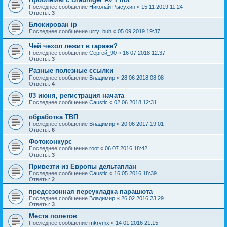
Последнее сообщение
Николай Рысухин
«
15 11 2019 11:24
Ответы:
3
Блокирован ip
Последнее сообщение
urry_buh
«
05 09 2019 19:37
Чей чехол лежит в гараже?
Последнее сообщение
Сергей_90
«
16 07 2018 12:37
Ответы:
3
Разные полезные ссылки
Последнее сообщение
Владимир
«
28 06 2018 08:08
Ответы:
4
03 июня, регистрация начата
Последнее сообщение
Caustic
«
02 06 2018 12:31
обработка ТВП
Последнее сообщение
Владимир
«
20 06 2017 19:01
Ответы:
6
Фотоконкурс
Последнее сообщение
root
«
06 07 2016 18:42
Ответы:
3
Привезти из Европы дельтаплан
Последнее сообщение
Caustic
«
16 05 2016 18:39
Ответы:
2
предсезонная переукладка парашюта
Последнее сообщение
Владимир
«
26 02 2016 23:29
Ответы:
3
Места полетов
Последнее сообщение
mkrvmx
«
14 01 2016 21:15