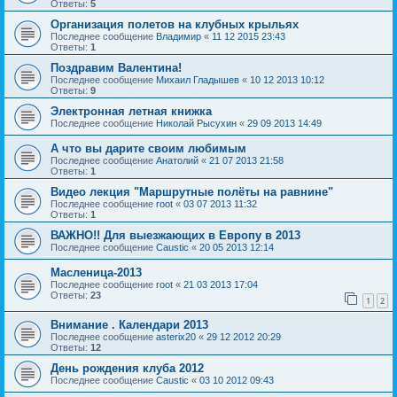
Ответы:
5
Организация полетов на клубных крыльях
Последнее сообщение
Владимир
«
11 12 2015 23:43
Ответы:
1
Поздравим Валентина!
Последнее сообщение
Михаил Гладышев
«
10 12 2013 10:12
Ответы:
9
Электронная летная книжка
Последнее сообщение
Николай Рысухин
«
29 09 2013 14:49
А что вы дарите своим любимым
Последнее сообщение
Анатолий
«
21 07 2013 21:58
Ответы:
1
Видео лекция "Маршрутные полёты на равнине"
Последнее сообщение
root
«
03 07 2013 11:32
Ответы:
1
ВАЖНО!! Для выезжающих в Европу в 2013
Последнее сообщение
Caustic
«
20 05 2013 12:14
Масленица-2013
Последнее сообщение
root
«
21 03 2013 17:04
Ответы:
23
1
2
Внимание . Календари 2013
Последнее сообщение
asterix20
«
29 12 2012 20:29
Ответы:
12
День рождения клуба 2012
Последнее сообщение
Caustic
«
03 10 2012 09:43