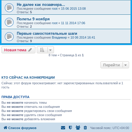
Не далее как позавчера...
Последнее сообщение
root
«
15 06 2015 13:08
Ответы:
5
Полеты 9 ноября
Последнее сообщение
root
«
11 11 2014 17:06
Ответы:
2
Первые самостоятельные шаги
Последнее сообщение
Владимир
«
10 06 2014 16:41
Ответы:
9
Новая тема
8 тем • Страница
1
из
1
Перейти
КТО СЕЙЧАС НА КОНФЕРЕНЦИИ
Сейчас этот форум просматривают: нет зарегистрированных пользователей и 1
гость
ПРАВА ДОСТУПА
Вы
не можете
начинать темы
Вы
не можете
отвечать на сообщения
Вы
не можете
редактировать свои сообщения
Вы
не можете
удалять свои сообщения
Вы
не можете
добавлять вложения
Список форумов
Часовой пояс:
UTC+04:00