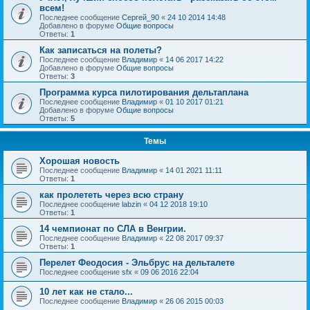
всем!
Последнее сообщение
Сергей_90
«
24 10 2014 14:48
Добавлено в форуме
Общие вопросы
Ответы:
1
Как записаться на полеты?
Последнее сообщение
Владимир
«
14 06 2017 14:22
Добавлено в форуме
Общие вопросы
Ответы:
3
Программа курса пилотирования дельтаплана
Последнее сообщение
Владимир
«
01 10 2017 01:21
Добавлено в форуме
Общие вопросы
Ответы:
5
Темы
Хорошая новость
Последнее сообщение
Владимир
«
14 01 2021 11:11
Ответы:
1
как пролететь через всю страну
Последнее сообщение
labzin
«
04 12 2018 19:10
Ответы:
1
14 чемпионат по СЛА в Венгрии.
Последнее сообщение
Владимир
«
22 08 2017 09:37
Ответы:
1
Перелет Феодосия - Эльбрус на дельталете
Последнее сообщение
sfx
«
09 06 2016 22:04
10 лет как не стало...
Последнее сообщение
Владимир
«
26 06 2015 00:03