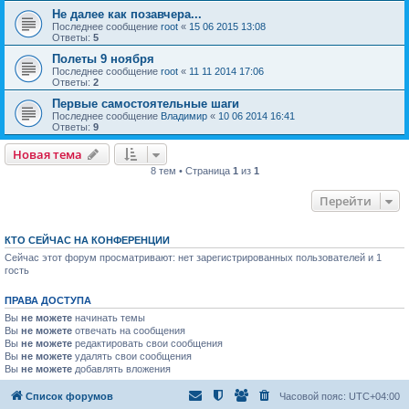
Не далее как позавчера...
Последнее сообщение
root
«
15 06 2015 13:08
Ответы:
5
Полеты 9 ноября
Последнее сообщение
root
«
11 11 2014 17:06
Ответы:
2
Первые самостоятельные шаги
Последнее сообщение
Владимир
«
10 06 2014 16:41
Ответы:
9
Новая тема
8 тем • Страница
1
из
1
Перейти
КТО СЕЙЧАС НА КОНФЕРЕНЦИИ
Сейчас этот форум просматривают: нет зарегистрированных пользователей и 1
гость
ПРАВА ДОСТУПА
Вы
не можете
начинать темы
Вы
не можете
отвечать на сообщения
Вы
не можете
редактировать свои сообщения
Вы
не можете
удалять свои сообщения
Вы
не можете
добавлять вложения
Список форумов
Часовой пояс:
UTC+04:00