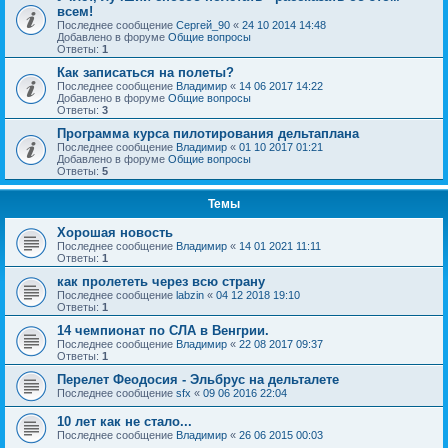
всем!
Последнее сообщение
Сергей_90
«
24 10 2014 14:48
Добавлено в форуме
Общие вопросы
Ответы:
1
Как записаться на полеты?
Последнее сообщение
Владимир
«
14 06 2017 14:22
Добавлено в форуме
Общие вопросы
Ответы:
3
Программа курса пилотирования дельтаплана
Последнее сообщение
Владимир
«
01 10 2017 01:21
Добавлено в форуме
Общие вопросы
Ответы:
5
Темы
Хорошая новость
Последнее сообщение
Владимир
«
14 01 2021 11:11
Ответы:
1
как пролететь через всю страну
Последнее сообщение
labzin
«
04 12 2018 19:10
Ответы:
1
14 чемпионат по СЛА в Венгрии.
Последнее сообщение
Владимир
«
22 08 2017 09:37
Ответы:
1
Перелет Феодосия - Эльбрус на дельталете
Последнее сообщение
sfx
«
09 06 2016 22:04
10 лет как не стало...
Последнее сообщение
Владимир
«
26 06 2015 00:03