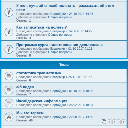
Учлет, лучший способ полетать - рассказать об этом
всем!
Последнее сообщение
Сергей_90
«
24 10 2014 14:48
Добавлено в форуме
Общие вопросы
Ответы:
1
Как записаться на полеты?
Последнее сообщение
Владимир
«
14 06 2017 14:22
Добавлено в форуме
Общие вопросы
Ответы:
3
Программа курса пилотирования дельтаплана
Последнее сообщение
Владимир
«
01 10 2017 01:21
Добавлено в форуме
Общие вопросы
Ответы:
5
Темы
статистика травматизма
Последнее сообщение
Владимир
«
25 11 2019 21:37
Ответы:
6
а/б видео
Последнее сообщение
Сергей_90
«
01 10 2018 18:06
Ответы:
7
Инсайдерская информация
Последнее сообщение
Сергей_90
«
26 02 2018 18:04
Мы его теряем...
Последнее сообщение
Сергей_90
«
22 08 2017 14:30
Ответы:
46
1
2
3
4