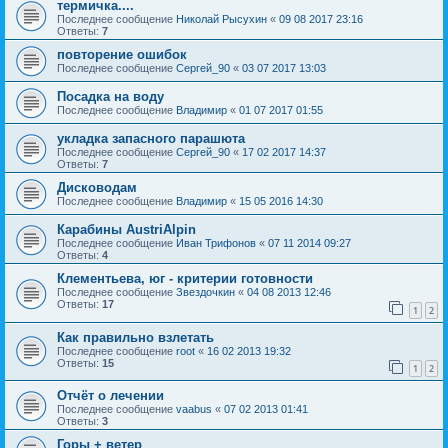
термичка....
Последнее сообщение
Николай Рысухин
«
09 08 2017 23:16
Ответы:
7
повторение ошибок
Последнее сообщение
Сергей_90
«
03 07 2017 13:03
Посадка на воду
Последнее сообщение
Владимир
«
01 07 2017 01:55
укладка запасного парашюта
Последнее сообщение
Сергей_90
«
17 02 2017 14:37
Ответы:
7
Дисководам
Последнее сообщение
Владимир
«
15 05 2016 14:30
Карабины AustriAlpin
Последнее сообщение
Иван Трифонов
«
07 11 2014 09:27
Ответы:
4
Клементьева, юг - критерии готовности
Последнее сообщение
Звездочкин
«
04 08 2013 12:46
Ответы:
17
1
2
Как правильно взлетать
Последнее сообщение
root
«
16 02 2013 19:32
Ответы:
15
1
2
Отчёт о лечении
Последнее сообщение
vaabus
«
07 02 2013 01:41
Ответы:
3
Горы + ветер