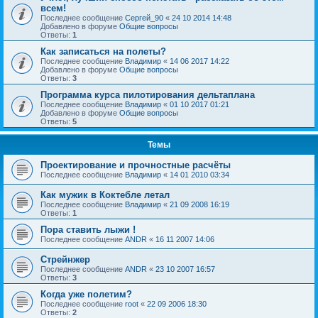
всем!
Последнее сообщение
Сергей_90
«
24 10 2014 14:48
Добавлено в форуме
Общие вопросы
Ответы:
1
Как записаться на полеты?
Последнее сообщение
Владимир
«
14 06 2017 14:22
Добавлено в форуме
Общие вопросы
Ответы:
3
Программа курса пилотирования дельтаплана
Последнее сообщение
Владимир
«
01 10 2017 01:21
Добавлено в форуме
Общие вопросы
Ответы:
5
Темы
Проектирование и прочностные расчёты
Последнее сообщение
Владимир
«
14 01 2010 03:34
Как мужик в Коктебле летал
Последнее сообщение
Владимир
«
21 09 2008 16:19
Ответы:
1
Пора ставить лыжи !
Последнее сообщение
ANDR
«
16 11 2007 14:06
Стрейнжер
Последнее сообщение
ANDR
«
23 10 2007 16:57
Ответы:
3
Когда уже полетим?
Последнее сообщение
root
«
22 09 2006 18:30
Ответы:
2