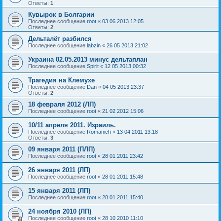
Ответы:
1
Кувырок в Болгарии
Последнее сообщение
root
«
03 06 2013 12:05
Ответы:
2
Дельталёт разбился
Последнее сообщение
labzin
«
26 05 2013 21:02
Украина 02.05.2013 минус дельтаплан
Последнее сообщение
Spirit
«
12 05 2013 00:32
Трагедия на Клемухе
Последнее сообщение
Dan
«
04 05 2013 23:37
Ответы:
2
18 февраля 2012 (ЛП)
Последнее сообщение
root
«
21 02 2012 15:06
10/11 апреля 2011. Израиль.
Последнее сообщение
Romanich
«
13 04 2011 13:18
Ответы:
3
09 января 2011 (ПЛП)
Последнее сообщение
root
«
28 01 2011 23:42
26 января 2011 (ЛП)
Последнее сообщение
root
«
28 01 2011 15:48
15 января 2011 (ЛП)
Последнее сообщение
root
«
28 01 2011 15:40
24 ноября 2010 (ЛП)
Последнее сообщение
root
«
28 10 2010 11:10