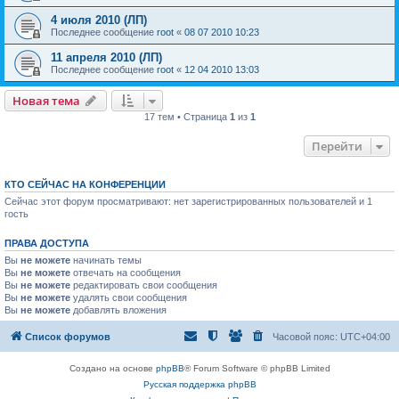
4 июля 2010 (ЛП)
Последнее сообщение
root
«
08 07 2010 10:23
11 апреля 2010 (ЛП)
Последнее сообщение
root
«
12 04 2010 13:03
Новая тема
17 тем • Страница
1
из
1
Перейти
КТО СЕЙЧАС НА КОНФЕРЕНЦИИ
Сейчас этот форум просматривают: нет зарегистрированных пользователей и 1
гость
ПРАВА ДОСТУПА
Вы
не можете
начинать темы
Вы
не можете
отвечать на сообщения
Вы
не можете
редактировать свои сообщения
Вы
не можете
удалять свои сообщения
Вы
не можете
добавлять вложения
Список форумов
Часовой пояс:
UTC+04:00
Создано на основе
phpBB
® Forum Software © phpBB Limited
Русская поддержка phpBB