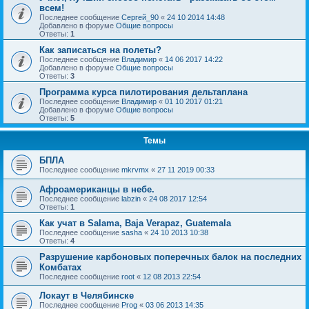
всем!
Последнее сообщение
Сергей_90
«
24 10 2014 14:48
Добавлено в форуме
Общие вопросы
Ответы:
1
Как записаться на полеты?
Последнее сообщение
Владимир
«
14 06 2017 14:22
Добавлено в форуме
Общие вопросы
Ответы:
3
Программа курса пилотирования дельтаплана
Последнее сообщение
Владимир
«
01 10 2017 01:21
Добавлено в форуме
Общие вопросы
Ответы:
5
Темы
БПЛА
Последнее сообщение
mkrvmx
«
27 11 2019 00:33
Афроамериканцы в небе.
Последнее сообщение
labzin
«
24 08 2017 12:54
Ответы:
1
Как учат в Salama, Baja Verapaz, Guatemala
Последнее сообщение
sasha
«
24 10 2013 10:38
Ответы:
4
Разрушение карбоновых поперечных балок на последних
Комбатах
Последнее сообщение
root
«
12 08 2013 22:54
Локаут в Челябинске
Последнее сообщение
Prog
«
03 06 2013 14:35