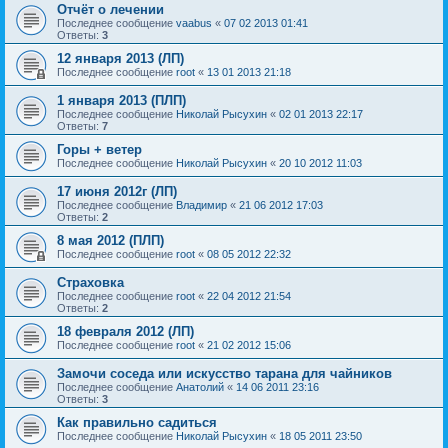
Отчёт о лечении
Последнее сообщение
vaabus
«
07 02 2013 01:41
Ответы:
3
12 января 2013 (ЛП)
Последнее сообщение
root
«
13 01 2013 21:18
1 января 2013 (ПЛП)
Последнее сообщение
Николай Рысухин
«
02 01 2013 22:17
Ответы:
7
Горы + ветер
Последнее сообщение
Николай Рысухин
«
20 10 2012 11:03
17 июня 2012г (ЛП)
Последнее сообщение
Владимир
«
21 06 2012 17:03
Ответы:
2
8 мая 2012 (ПЛП)
Последнее сообщение
root
«
08 05 2012 22:32
Страховка
Последнее сообщение
root
«
22 04 2012 21:54
Ответы:
2
18 февраля 2012 (ЛП)
Последнее сообщение
root
«
21 02 2012 15:06
Замочи соседа или искусство тарана для чайников
Последнее сообщение
Анатолий
«
14 06 2011 23:16
Ответы:
3
Как правильно садиться
Последнее сообщение
Николай Рысухин
«
18 05 2011 23:50