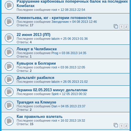
Разрушение карбоновых поперечных балок на последних
Комбатах
Последнее сообщение
root
«
12 08 2013 22:54
Клементьева, юг - критерии готовности
Последнее сообщение
Звездочкин
«
04 08 2013 12:46
Ответы:
17
1
2
22 июня 2013 (ЛП)
Последнее сообщение
labzin
«
25 06 2013 01:36
Ответы:
4
Локаут в Челябинске
Последнее сообщение
Prog
«
03 06 2013 14:35
Ответы:
1
Кувырок в Болгарии
Последнее сообщение
root
«
03 06 2013 12:05
Ответы:
2
Дельталёт разбился
Последнее сообщение
labzin
«
26 05 2013 21:02
Украина 02.05.2013 минус дельтаплан
Последнее сообщение
Spirit
«
12 05 2013 00:32
Трагедия на Клемухе
Последнее сообщение
Dan
«
04 05 2013 23:37
Ответы:
2
Как правильно взлетать
Последнее сообщение
root
«
16 02 2013 19:32
Ответы:
15
1
2