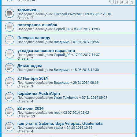
1
2
3
4
термичка....
Последнее сообщение
Николай Рысухин
«
09 08 2017 23:16
Ответы:
7
повторение ошибок
Последнее сообщение
Сергей_90
«
03 07 2017 13:03
Посадка на воду
Последнее сообщение
Владимир
«
01 07 2017 01:55
укладка запасного парашюта
Последнее сообщение
Сергей_90
«
17 02 2017 14:37
Ответы:
7
Дисководам
Последнее сообщение
Владимир
«
15 05 2016 14:30
23 Ноября 2014
Последнее сообщение
Владимир
«
29 11 2014 09:35
Ответы:
3
Карабины AustriAlpin
Последнее сообщение
Иван Трифонов
«
07 11 2014 09:27
Ответы:
4
22 июня 2014
Последнее сообщение
root
«
03 07 2014 21:02
Ответы:
13
Как учат в Salama, Baja Verapaz, Guatemala
Последнее сообщение
sasha
«
24 10 2013 10:38
Ответы:
4