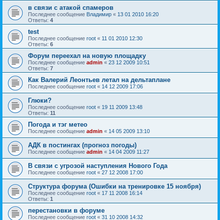
в связи с атакой спамеров
Последнее сообщение
Владимир
«
13 01 2010 16:20
Ответы:
4
test
Последнее сообщение
root
«
11 01 2010 12:30
Ответы:
6
Форум переехал на новую площадку
Последнее сообщение
admin
«
23 12 2009 10:51
Ответы:
7
Как Валерий Леонтьев летал на дельтаплане
Последнее сообщение
root
«
14 12 2009 17:06
Глюки?
Последнее сообщение
root
«
19 11 2009 13:48
Ответы:
11
Погода и тэг метео
Последнее сообщение
admin
«
14 05 2009 13:10
АДК в постингах (прогноз погоды)
Последнее сообщение
admin
«
14 04 2009 11:27
В связи с угрозой наступления Нового Года
Последнее сообщение
root
«
27 12 2008 17:00
Структура форума (Ошибки на тренировке 15 ноября)
Последнее сообщение
root
«
17 11 2008 16:14
Ответы:
1
перестановки в форуме
Последнее сообщение
root
«
31 10 2008 14:32