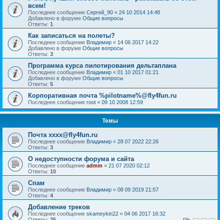
всем!
Последнее сообщение
Сергей_90
«
24 10 2014 14:48
Добавлено в форуме
Общие вопросы
Ответы:
1
Как записаться на полеты?
Последнее сообщение
Владимир
«
14 06 2017 14:22
Добавлено в форуме
Общие вопросы
Ответы:
3
Программа курса пилотирования дельтаплана
Последнее сообщение
Владимир
«
01 10 2017 01:21
Добавлено в форуме
Общие вопросы
Ответы:
5
Корпоративная почта %pilotname%@fly4fun.ru
Последнее сообщение
root
«
09 10 2008 12:59
Темы
Почта xxxx@fly4fun.ru
Последнее сообщение
Владимир
«
28 07 2022 22:26
Ответы:
3
О недоступности форума и сайта
Последнее сообщение
admin
«
21 07 2020 02:12
Ответы:
10
Спам
Последнее сообщение
Владимир
«
08 09 2019 21:57
Ответы:
4
Добавление треков
Последнее сообщение
skameykin22
«
04 06 2017 16:32
Ответы:
35