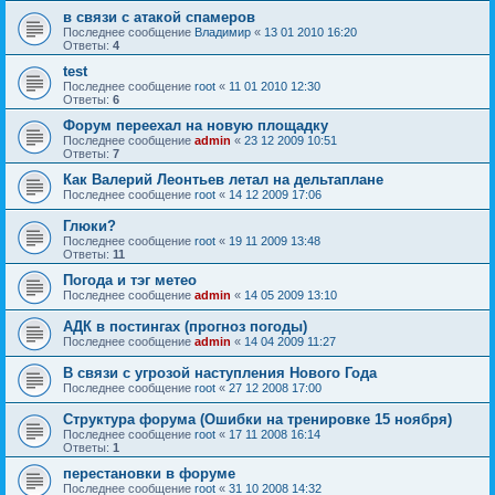
в связи с атакой спамеров
Последнее сообщение
Владимир
«
13 01 2010 16:20
Ответы:
4
test
Последнее сообщение
root
«
11 01 2010 12:30
Ответы:
6
Форум переехал на новую площадку
Последнее сообщение
admin
«
23 12 2009 10:51
Ответы:
7
Как Валерий Леонтьев летал на дельтаплане
Последнее сообщение
root
«
14 12 2009 17:06
Глюки?
Последнее сообщение
root
«
19 11 2009 13:48
Ответы:
11
Погода и тэг метео
Последнее сообщение
admin
«
14 05 2009 13:10
АДК в постингах (прогноз погоды)
Последнее сообщение
admin
«
14 04 2009 11:27
В связи с угрозой наступления Нового Года
Последнее сообщение
root
«
27 12 2008 17:00
Структура форума (Ошибки на тренировке 15 ноября)
Последнее сообщение
root
«
17 11 2008 16:14
Ответы:
1
перестановки в форуме
Последнее сообщение
root
«
31 10 2008 14:32