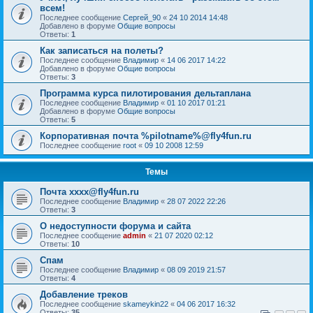
всем!
Последнее сообщение
Сергей_90
«
24 10 2014 14:48
Добавлено в форуме
Общие вопросы
Ответы:
1
Как записаться на полеты?
Последнее сообщение
Владимир
«
14 06 2017 14:22
Добавлено в форуме
Общие вопросы
Ответы:
3
Программа курса пилотирования дельтаплана
Последнее сообщение
Владимир
«
01 10 2017 01:21
Добавлено в форуме
Общие вопросы
Ответы:
5
Корпоративная почта %pilotname%@fly4fun.ru
Последнее сообщение
root
«
09 10 2008 12:59
Темы
Почта xxxx@fly4fun.ru
Последнее сообщение
Владимир
«
28 07 2022 22:26
Ответы:
3
О недоступности форума и сайта
Последнее сообщение
admin
«
21 07 2020 02:12
Ответы:
10
Спам
Последнее сообщение
Владимир
«
08 09 2019 21:57
Ответы:
4
Добавление треков
Последнее сообщение
skameykin22
«
04 06 2017 16:32
Ответы:
35