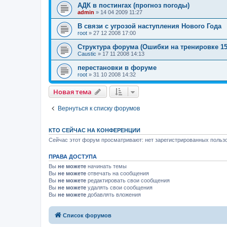
АДК в постингах (прогноз погоды)
admin
»
14 04 2009 11:27
В связи с угрозой наступления Нового Года
root
»
27 12 2008 17:00
Структура форума (Ошибки на тренировке 15
Caustic
»
17 11 2008 14:13
перестановки в форуме
root
»
31 10 2008 14:32
Новая тема
Вернуться к списку форумов
КТО СЕЙЧАС НА КОНФЕРЕНЦИИ
Сейчас этот форум просматривают: нет зарегистрированных пользо
ПРАВА ДОСТУПА
Вы
не можете
начинать темы
Вы
не можете
отвечать на сообщения
Вы
не можете
редактировать свои сообщения
Вы
не можете
удалять свои сообщения
Вы
не можете
добавлять вложения
Список форумов