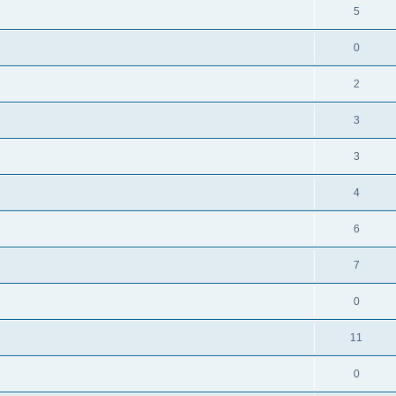
5
0
2
3
3
4
6
7
0
11
0