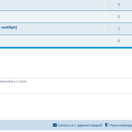
0
0
 ноября)
1
0
вателей и 1 гость
Связаться с администрацией
Наша команда