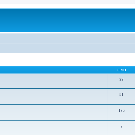
ТЕМЫ
33
51
185
7