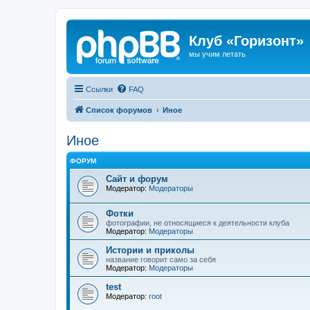
Клуб «Горизонт»
мы учим летать
Ссылки
FAQ
Список форумов
Иное
Иное
ФОРУМ
Сайт и форум
Модератор:
Модераторы
Фотки
фотографии, не относящиеся к деятельности клуба
Модератор:
Модераторы
Истории и приколы
название говорит само за себя
Модератор:
Модераторы
test
Модератор:
root