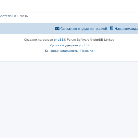
вателей и 1 гость
Связаться с администрацией
Наша команда
Создано на основе
phpBB
® Forum Software © phpBB Limited
Русская поддержка phpBB
Конфиденциальность
|
Правила