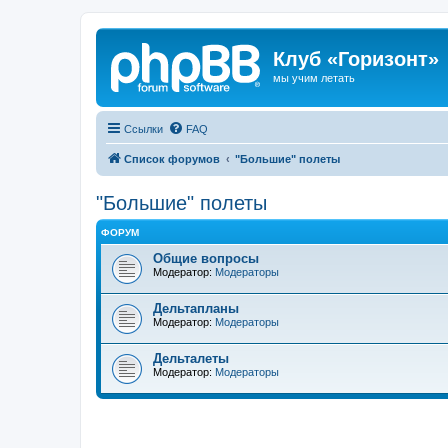
Клуб «Горизонт»
мы учим летать
Ссылки
FAQ
Список форумов
"Большие" полеты
"Большие" полеты
ФОРУМ
Общие вопросы
Модератор:
Модераторы
Дельтапланы
Модератор:
Модераторы
Дельталеты
Модератор:
Модераторы