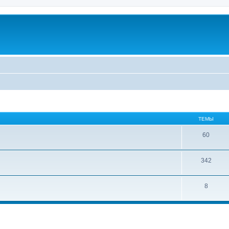
ТЕМЫ
60
342
8