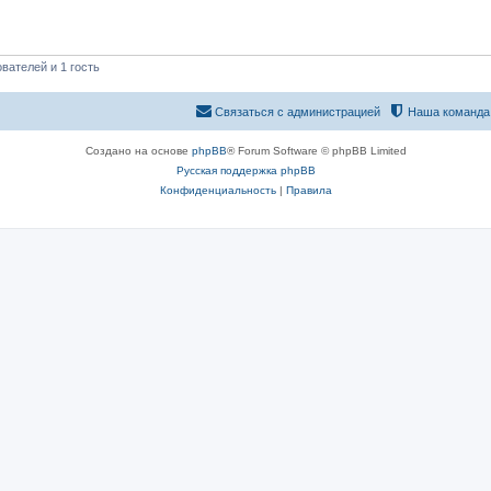
вателей и 1 гость
Связаться с администрацией
Наша команда
Создано на основе
phpBB
® Forum Software © phpBB Limited
Русская поддержка phpBB
Конфиденциальность
|
Правила