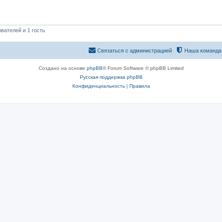
вателей и 1 гость
Связаться с администрацией
Наша команда
Создано на основе
phpBB
® Forum Software © phpBB Limited
Русская поддержка phpBB
Конфиденциальность
|
Правила