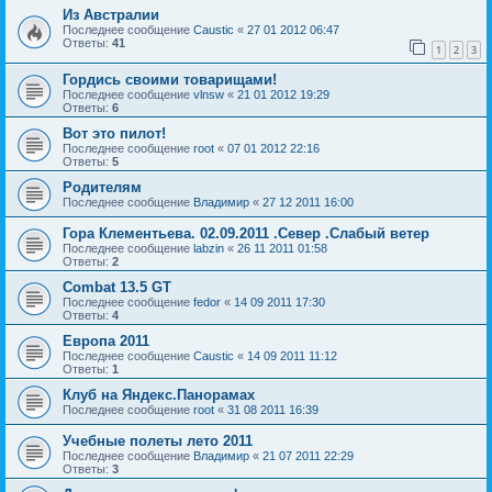
Из Австралии
Последнее сообщение
Caustic
«
27 01 2012 06:47
Ответы:
41
1
2
3
Гордись своими товарищами!
Последнее сообщение
vlnsw
«
21 01 2012 19:29
Ответы:
6
Вот это пилот!
Последнее сообщение
root
«
07 01 2012 22:16
Ответы:
5
Родителям
Последнее сообщение
Владимир
«
27 12 2011 16:00
Гора Клементьева. 02.09.2011 .Север .Слабый ветер
Последнее сообщение
labzin
«
26 11 2011 01:58
Ответы:
2
Combat 13.5 GT
Последнее сообщение
fedor
«
14 09 2011 17:30
Ответы:
4
Европа 2011
Последнее сообщение
Caustic
«
14 09 2011 11:12
Ответы:
1
Клуб на Яндекс.Панорамах
Последнее сообщение
root
«
31 08 2011 16:39
Учебные полеты лето 2011
Последнее сообщение
Владимир
«
21 07 2011 22:29
Ответы:
3