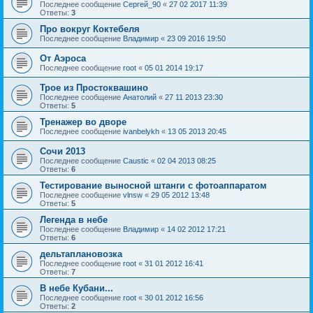
Последнее сообщение
Сергей_90
«
27 02 2017 11:39
Ответы:
3
Про вокруг Коктебеля
Последнее сообщение
Владимир
«
23 09 2016 19:50
От Аэроса
Последнее сообщение
root
«
05 01 2014 19:17
Трое из Простоквашино
Последнее сообщение
Анатолий
«
27 11 2013 23:30
Ответы:
5
Тренажер во дворе
Последнее сообщение
ivanbelykh
«
13 05 2013 20:45
Сочи 2013
Последнее сообщение
Caustic
«
02 04 2013 08:25
Ответы:
6
Тестирование выносной штанги с фотоаппаратом
Последнее сообщение
vlnsw
«
29 05 2012 13:48
Ответы:
5
Легенда в небе
Последнее сообщение
Владимир
«
14 02 2012 17:21
Ответы:
6
дельтаплановозка
Последнее сообщение
root
«
31 01 2012 16:41
Ответы:
7
В небе Кубани...
Последнее сообщение
root
«
30 01 2012 16:56
Ответы:
2