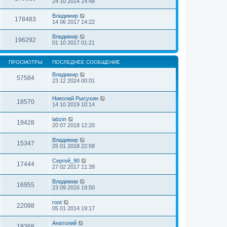
24 10 2014 14:48
Владимир
178483
14 06 2017 14:22
Владимир
196292
01 10 2017 01:21
ПРОСМОТРЫ
ПОСЛЕДНЕЕ СООБЩЕНИЕ
Владимир
57584
23 12 2024 00:01
Николай Рысухин
18570
14 10 2019 10:14
labzin
19428
20 07 2018 12:20
Владимир
15347
25 01 2018 22:58
Сергей_90
17444
27 02 2017 11:39
Владимир
16955
23 09 2016 19:50
root
22088
05 01 2014 19:17
Анатолий
19368