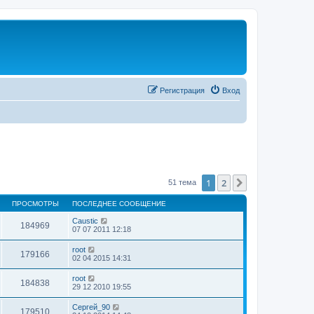
Регистрация
Вход
1
2
След.
51 тема
ПРОСМОТРЫ
ПОСЛЕДНЕЕ СООБЩЕНИЕ
Caustic
184969
07 07 2011 12:18
root
179166
02 04 2015 14:31
root
184838
29 12 2010 19:55
Сергей_90
179510