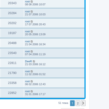
root
20343
08 08 2006 10:07
root
20284
21 07 2006 10:03
root
20202
17 07 2006 20:43
root
19187
20 05 2006 13:09
root
20488
21 04 2006 16:34
root
23540
07 04 2006 11:19
DeeR
22811
21 03 2006 16:12
root
21790
11 02 2006 01:52
root
23358
06 02 2006 12:43
root
22852
31 01 2006 17:17
1
2
След.
51 тема