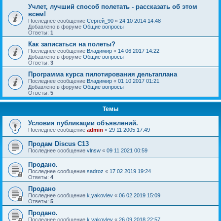
Учлет, лучший способ полетать - рассказать об этом
всем!
Последнее сообщение
Сергей_90
«
24 10 2014 14:48
Добавлено в форуме
Общие вопросы
Ответы:
1
Как записаться на полеты?
Последнее сообщение
Владимир
«
14 06 2017 14:22
Добавлено в форуме
Общие вопросы
Ответы:
3
Программа курса пилотирования дельтаплана
Последнее сообщение
Владимир
«
01 10 2017 01:21
Добавлено в форуме
Общие вопросы
Ответы:
5
Темы
Условия публикации объявлений.
Последнее сообщение
admin
«
29 11 2005 17:49
Продам Discus C13
Последнее сообщение
vlnsw
«
09 11 2021 00:59
Продано.
Последнее сообщение
sadroz
«
17 02 2019 19:24
Ответы:
4
Продано
Последнее сообщение
k.yakovlev
«
06 02 2019 15:09
Ответы:
5
Продано.
Последнее сообщение
k.yakovlev
«
26 09 2018 22:57