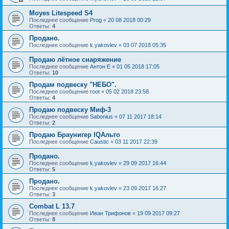
Moyes Litespeed S4
Последнее сообщение
Prog
«
20 08 2018 00:29
Ответы:
4
Продано.
Последнее сообщение
k.yakovlev
«
03 07 2018 05:35
Продаю лётное снаряжение
Последнее сообщение
Антон Е
«
01 05 2018 17:05
Ответы:
10
Продам подвеску "НЕБО".
Последнее сообщение
root
«
05 02 2018 23:58
Ответы:
4
Продаю подвеску Миф-3
Последнее сообщение
Sabonius
«
07 11 2017 18:14
Ответы:
2
Продаю Браунигер IQАльто
Последнее сообщение
Caustic
«
03 11 2017 22:39
Продано.
Последнее сообщение
k.yakovlev
«
29 09 2017 16:44
Ответы:
5
Продано.
Последнее сообщение
k.yakovlev
«
23 09 2017 16:27
Ответы:
3
Combat L 13.7
Последнее сообщение
Иван Трифонов
«
19 09 2017 09:27
Ответы:
8