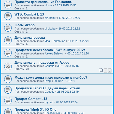
Привезти дельтаплан из Германии.
Последнее сообщение
vlnsw
«
23 03 2015 13:53
Ответы:
1
WTS: Combat L 13
Последнее сообщение
birukobu
«
17 02 2015 17:06
шлем Икаро
Последнее сообщение
birukobu
«
16 02 2015 21:52
Ответы:
2
Дельтаплановозка
Последнее сообщение
Иван Трифонов
«
11 11 2014 22:20
Ответы:
4
Продается Aeros Steath 13W3 выпуск 2012г.
Последнее сообщение
Alexey Belevich
«
03 10 2014 21:20
Ответы:
1
Дельтапланы, подвески от Аэрос
Последнее сообщение
Caustic
«
30 10 2013 15:16
Ответы:
28
1
2
Может кому дельт надо привезти в ноябре?
Последнее сообщение
Prog
«
29 10 2013 15:10
Продается Tenax3 с двумя парашютами
Последнее сообщение
Caustic
«
23 08 2013 22:49
Продам Combat L13
Последнее сообщение
myriad
«
04 08 2013 22:54
Продажа "Миф-3", IQ-One
Последнее сообщение
Звездочкин
«
04 08 2013 12:49