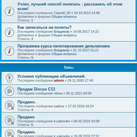
Учлет, лучший способ полетать - рассказать об этом
всем!
Последнее сообщение
Сергей_90
«
24 10 2014 14:48
Добавлено в форуме
Общие вопросы
Ответы:
1
Как записаться на полеты?
Последнее сообщение
Владимир
«
14 06 2017 14:22
Добавлено в форуме
Общие вопросы
Ответы:
3
Программа курса пилотирования дельтаплана
Последнее сообщение
Владимир
«
01 10 2017 01:21
Добавлено в форуме
Общие вопросы
Ответы:
5
Темы
Условия публикации объявлений.
Последнее сообщение
admin
«
29 11 2005 17:49
Продам Discus C13
Последнее сообщение
vlnsw
«
09 11 2021 00:59
Продано.
Последнее сообщение
sadroz
«
17 02 2019 19:24
Ответы:
4
Продано
Последнее сообщение
k.yakovlev
«
06 02 2019 15:09
Ответы:
5
Продано.
Последнее сообщение
k.yakovlev
«
26 09 2018 22:57