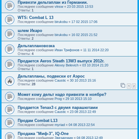
Привезти дельтаплан из Германии.
Последнее сообщение
vlnsw
«
23 03 2015 13:53
Ответы:
1
WTS: Combat L 13
Последнее сообщение
birukobu
«
17 02 2015 17:06
шлем Икаро
Последнее сообщение
birukobu
«
16 02 2015 21:52
Ответы:
2
Дельтаплановозка
Последнее сообщение
Иван Трифонов
«
11 11 2014 22:20
Ответы:
4
Продается Aeros Steath 13W3 выпуск 2012г.
Последнее сообщение
Alexey Belevich
«
03 10 2014 21:20
Ответы:
1
Дельтапланы, подвески от Аэрос
Последнее сообщение
Caustic
«
30 10 2013 15:16
Ответы:
28
1
2
Может кому дельт надо привезти в ноябре?
Последнее сообщение
Prog
«
29 10 2013 15:10
Продается Tenax3 с двумя парашютами
Последнее сообщение
Caustic
«
23 08 2013 22:49
Продам Combat L13
Последнее сообщение
myriad
«
04 08 2013 22:54
Продажа "Миф-3", IQ-One
Последнее сообщение
Звездочкин
«
04 08 2013 12:49