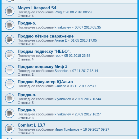
Moyes Litespeed S4
Последнее сообщение
Prog
«
20 08 2018 00:29
Ответы:
4
Продано.
Последнее сообщение
k.yakovlev
«
03 07 2018 05:35
Продаю лётное снаряжение
Последнее сообщение
Антон Е
«
01 05 2018 17:05
Ответы:
10
Продам подвеску "НЕБО".
Последнее сообщение
root
«
05 02 2018 23:58
Ответы:
4
Продаю подвеску Миф-3
Последнее сообщение
Sabonius
«
07 11 2017 18:14
Ответы:
2
Продаю Браунигер IQАльто
Последнее сообщение
Caustic
«
03 11 2017 22:39
Продано.
Последнее сообщение
k.yakovlev
«
29 09 2017 16:44
Ответы:
5
Продано.
Последнее сообщение
k.yakovlev
«
23 09 2017 16:27
Ответы:
3
Combat L 13.7
Последнее сообщение
Иван Трифонов
«
19 09 2017 09:27
Ответы:
8