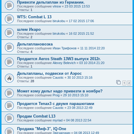
Привезти дельтаплан из Германии.
Последнее сообщение
vlnsw
«
23 03 2015 13:53
Ответы:
1
WTS: Combat L 13
Последнее сообщение
birukobu
«
17 02 2015 17:06
шлем Икаро
Последнее сообщение
birukobu
«
16 02 2015 21:52
Ответы:
2
Дельтаплановозка
Последнее сообщение
Иван Трифонов
«
11 11 2014 22:20
Ответы:
4
Продается Aeros Steath 13W3 выпуск 2012г.
Последнее сообщение
Alexey Belevich
«
03 10 2014 21:20
Ответы:
1
Дельтапланы, подвески от Аэрос
Последнее сообщение
Caustic
«
30 10 2013 15:16
Ответы:
28
1
2
Может кому дельт надо привезти в ноябре?
Последнее сообщение
Prog
«
29 10 2013 15:10
Продается Tenax3 с двумя парашютами
Последнее сообщение
Caustic
«
23 08 2013 22:49
Продам Combat L13
Последнее сообщение
myriad
«
04 08 2013 22:54
Продажа "Миф-3", IQ-One
Последнее сообщение
Звездочкин
«
04 08 2013 12:49