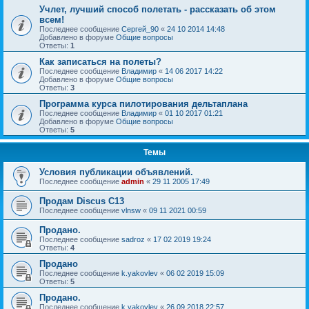
Учлет, лучший способ полетать - рассказать об этом
всем!
Последнее сообщение
Сергей_90
«
24 10 2014 14:48
Добавлено в форуме
Общие вопросы
Ответы:
1
Как записаться на полеты?
Последнее сообщение
Владимир
«
14 06 2017 14:22
Добавлено в форуме
Общие вопросы
Ответы:
3
Программа курса пилотирования дельтаплана
Последнее сообщение
Владимир
«
01 10 2017 01:21
Добавлено в форуме
Общие вопросы
Ответы:
5
Темы
Условия публикации объявлений.
Последнее сообщение
admin
«
29 11 2005 17:49
Продам Discus C13
Последнее сообщение
vlnsw
«
09 11 2021 00:59
Продано.
Последнее сообщение
sadroz
«
17 02 2019 19:24
Ответы:
4
Продано
Последнее сообщение
k.yakovlev
«
06 02 2019 15:09
Ответы:
5
Продано.
Последнее сообщение
k.yakovlev
«
26 09 2018 22:57