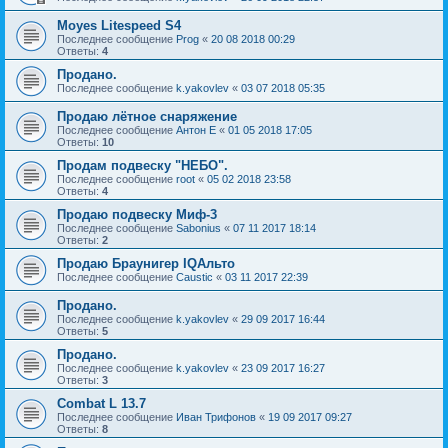
Moyes Litespeed S4
Последнее сообщение
Prog
«
20 08 2018 00:29
Ответы:
4
Продано.
Последнее сообщение
k.yakovlev
«
03 07 2018 05:35
Продаю лётное снаряжение
Последнее сообщение
Антон Е
«
01 05 2018 17:05
Ответы:
10
Продам подвеску "НЕБО".
Последнее сообщение
root
«
05 02 2018 23:58
Ответы:
4
Продаю подвеску Миф-3
Последнее сообщение
Sabonius
«
07 11 2017 18:14
Ответы:
2
Продаю Браунигер IQАльто
Последнее сообщение
Caustic
«
03 11 2017 22:39
Продано.
Последнее сообщение
k.yakovlev
«
29 09 2017 16:44
Ответы:
5
Продано.
Последнее сообщение
k.yakovlev
«
23 09 2017 16:27
Ответы:
3
Combat L 13.7
Последнее сообщение
Иван Трифонов
«
19 09 2017 09:27
Ответы:
8