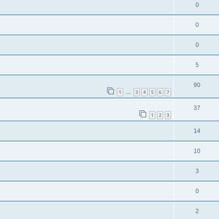
0
0
0
5
90
1
3
4
5
6
7
…
37
1
2
3
14
10
3
0
2