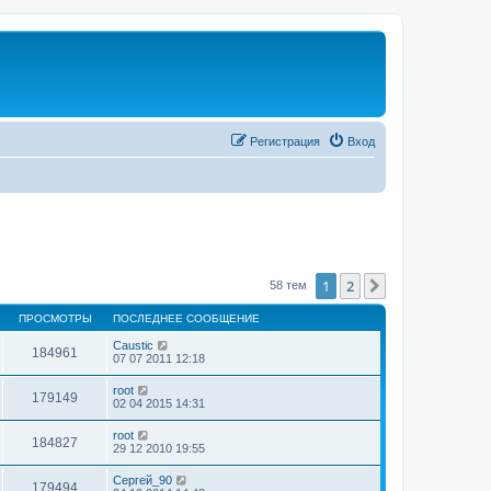
Регистрация
Вход
1
2
След.
58 тем
ПРОСМОТРЫ
ПОСЛЕДНЕЕ СООБЩЕНИЕ
Caustic
184961
07 07 2011 12:18
root
179149
02 04 2015 14:31
root
184827
29 12 2010 19:55
Сергей_90
179494