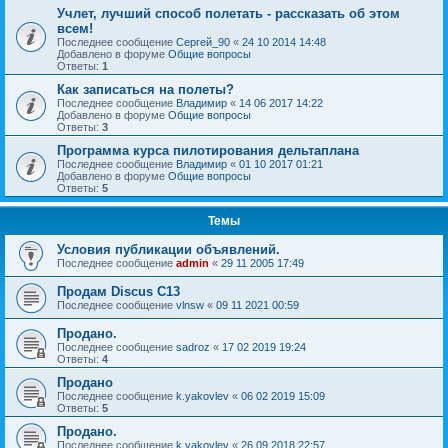
Учлет, лучший способ полетать - рассказать об этом
всем!
Последнее сообщение
Сергей_90
«
24 10 2014 14:48
Добавлено в форуме
Общие вопросы
Ответы:
1
Как записаться на полеты?
Последнее сообщение
Владимир
«
14 06 2017 14:22
Добавлено в форуме
Общие вопросы
Ответы:
3
Программа курса пилотирования дельтаплана
Последнее сообщение
Владимир
«
01 10 2017 01:21
Добавлено в форуме
Общие вопросы
Ответы:
5
Темы
Условия публикации объявлений.
Последнее сообщение
admin
«
29 11 2005 17:49
Продам Discus C13
Последнее сообщение
vlnsw
«
09 11 2021 00:59
Продано.
Последнее сообщение
sadroz
«
17 02 2019 19:24
Ответы:
4
Продано
Последнее сообщение
k.yakovlev
«
06 02 2019 15:09
Ответы:
5
Продано.
Последнее сообщение
k.yakovlev
«
26 09 2018 22:57