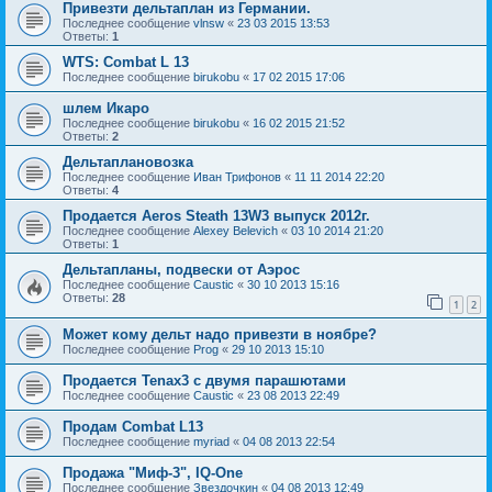
Привезти дельтаплан из Германии.
Последнее сообщение
vlnsw
«
23 03 2015 13:53
Ответы:
1
WTS: Combat L 13
Последнее сообщение
birukobu
«
17 02 2015 17:06
шлем Икаро
Последнее сообщение
birukobu
«
16 02 2015 21:52
Ответы:
2
Дельтаплановозка
Последнее сообщение
Иван Трифонов
«
11 11 2014 22:20
Ответы:
4
Продается Aeros Steath 13W3 выпуск 2012г.
Последнее сообщение
Alexey Belevich
«
03 10 2014 21:20
Ответы:
1
Дельтапланы, подвески от Аэрос
Последнее сообщение
Caustic
«
30 10 2013 15:16
Ответы:
28
1
2
Может кому дельт надо привезти в ноябре?
Последнее сообщение
Prog
«
29 10 2013 15:10
Продается Tenax3 с двумя парашютами
Последнее сообщение
Caustic
«
23 08 2013 22:49
Продам Combat L13
Последнее сообщение
myriad
«
04 08 2013 22:54
Продажа "Миф-3", IQ-One
Последнее сообщение
Звездочкин
«
04 08 2013 12:49