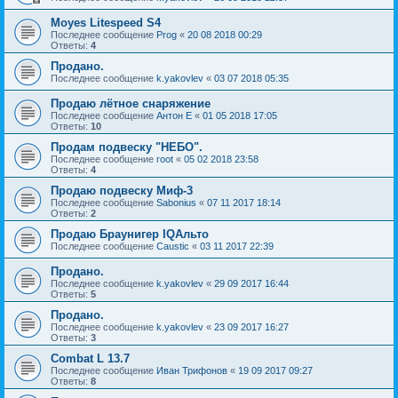
Moyes Litespeed S4
Последнее сообщение
Prog
«
20 08 2018 00:29
Ответы:
4
Продано.
Последнее сообщение
k.yakovlev
«
03 07 2018 05:35
Продаю лётное снаряжение
Последнее сообщение
Антон Е
«
01 05 2018 17:05
Ответы:
10
Продам подвеску "НЕБО".
Последнее сообщение
root
«
05 02 2018 23:58
Ответы:
4
Продаю подвеску Миф-3
Последнее сообщение
Sabonius
«
07 11 2017 18:14
Ответы:
2
Продаю Браунигер IQАльто
Последнее сообщение
Caustic
«
03 11 2017 22:39
Продано.
Последнее сообщение
k.yakovlev
«
29 09 2017 16:44
Ответы:
5
Продано.
Последнее сообщение
k.yakovlev
«
23 09 2017 16:27
Ответы:
3
Combat L 13.7
Последнее сообщение
Иван Трифонов
«
19 09 2017 09:27
Ответы:
8