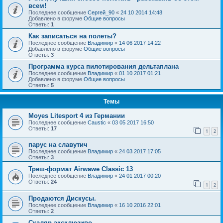
всем!
Последнее сообщение
Сергей_90
«
24 10 2014 14:48
Добавлено в форуме
Общие вопросы
Ответы:
1
Как записаться на полеты?
Последнее сообщение
Владимир
«
14 06 2017 14:22
Добавлено в форуме
Общие вопросы
Ответы:
3
Программа курса пилотирования дельтаплана
Последнее сообщение
Владимир
«
01 10 2017 01:21
Добавлено в форуме
Общие вопросы
Ответы:
5
Темы
Moyes Litesport 4 из Германии
Последнее сообщение
Caustic
«
03 05 2017 16:50
Ответы:
17
1
2
парус на славутич
Последнее сообщение
Владимир
«
24 03 2017 17:05
Ответы:
3
Треш-формат Airwawe Classic 13
Последнее сообщение
Владимир
«
24 01 2017 00:20
Ответы:
24
1
2
Продаются Дискусы.
Последнее сообщение
Владимир
«
16 10 2016 22:01
Ответы:
2
Скаляр эксклюзиво