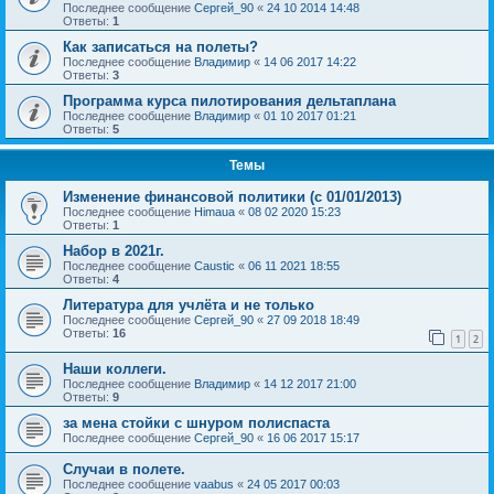
Последнее сообщение
Сергей_90
«
24 10 2014 14:48
Ответы:
1
Как записаться на полеты?
Последнее сообщение
Владимир
«
14 06 2017 14:22
Ответы:
3
Программа курса пилотирования дельтаплана
Последнее сообщение
Владимир
«
01 10 2017 01:21
Ответы:
5
Темы
Изменение финансовой политики (с 01/01/2013)
Последнее сообщение
Himaua
«
08 02 2020 15:23
Ответы:
1
Набор в 2021г.
Последнее сообщение
Caustic
«
06 11 2021 18:55
Ответы:
4
Литература для учлёта и не только
Последнее сообщение
Сергей_90
«
27 09 2018 18:49
Ответы:
16
1
2
Наши коллеги.
Последнее сообщение
Владимир
«
14 12 2017 21:00
Ответы:
9
за мена стойки с шнуром полиспаста
Последнее сообщение
Сергей_90
«
16 06 2017 15:17
Случаи в полете.
Последнее сообщение
vaabus
«
24 05 2017 00:03