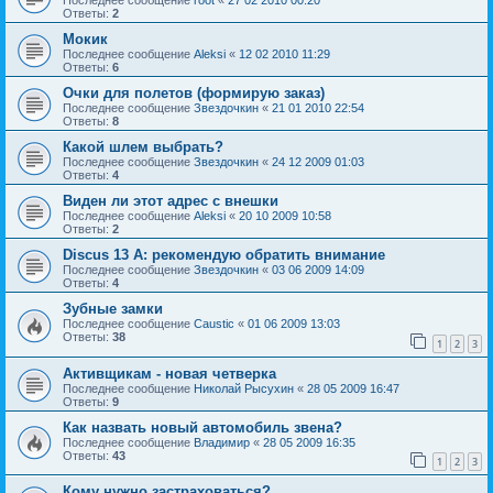
Ответы:
2
Мокик
Последнее сообщение
Aleksi
«
12 02 2010 11:29
Ответы:
6
Очки для полетов (формирую заказ)
Последнее сообщение
Звездочкин
«
21 01 2010 22:54
Ответы:
8
Какой шлем выбрать?
Последнее сообщение
Звездочкин
«
24 12 2009 01:03
Ответы:
4
Виден ли этот адрес с внешки
Последнее сообщение
Aleksi
«
20 10 2009 10:58
Ответы:
2
Discus 13 А: рекомендую обратить внимание
Последнее сообщение
Звездочкин
«
03 06 2009 14:09
Ответы:
4
Зубные замки
Последнее сообщение
Caustic
«
01 06 2009 13:03
Ответы:
38
1
2
3
Активщикам - новая четверка
Последнее сообщение
Николай Рысухин
«
28 05 2009 16:47
Ответы:
9
Как назвать новый автомобиль звена?
Последнее сообщение
Владимир
«
28 05 2009 16:35
Ответы:
43
1
2
3
Кому нужно застраховаться?