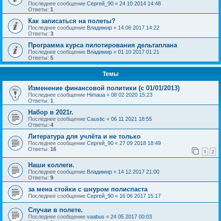
Последнее сообщение
Сергей_90
«
24 10 2014 14:48
Ответы:
1
Как записаться на полеты?
Последнее сообщение
Владимир
«
14 06 2017 14:22
Ответы:
3
Программа курса пилотирования дельтаплана
Последнее сообщение
Владимир
«
01 10 2017 01:21
Ответы:
5
Темы
Изменение финансовой политики (с 01/01/2013)
Последнее сообщение
Himaua
«
08 02 2020 15:23
Ответы:
1
Набор в 2021г.
Последнее сообщение
Caustic
«
06 11 2021 18:55
Ответы:
4
Литература для учлёта и не только
Последнее сообщение
Сергей_90
«
27 09 2018 18:49
Ответы:
16
1
2
Наши коллеги.
Последнее сообщение
Владимир
«
14 12 2017 21:00
Ответы:
9
за мена стойки с шнуром полиспаста
Последнее сообщение
Сергей_90
«
16 06 2017 15:17
Случаи в полете.
Последнее сообщение
vaabus
«
24 05 2017 00:03