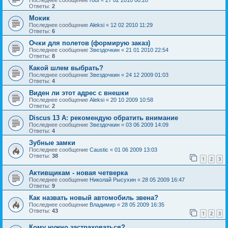
Ответы:
2
Мокик
Последнее сообщение
Aleksi
«
12 02 2010 11:29
Ответы:
6
Очки для полетов (формирую заказ)
Последнее сообщение
Звездочкин
«
21 01 2010 22:54
Ответы:
8
Какой шлем выбрать?
Последнее сообщение
Звездочкин
«
24 12 2009 01:03
Ответы:
4
Виден ли этот адрес с внешки
Последнее сообщение
Aleksi
«
20 10 2009 10:58
Ответы:
2
Discus 13 А: рекомендую обратить внимание
Последнее сообщение
Звездочкин
«
03 06 2009 14:09
Ответы:
4
Зубные замки
Последнее сообщение
Caustic
«
01 06 2009 13:03
Ответы:
38
1
2
3
Активщикам - новая четверка
Последнее сообщение
Николай Рысухин
«
28 05 2009 16:47
Ответы:
9
Как назвать новый автомобиль звена?
Последнее сообщение
Владимир
«
28 05 2009 16:35
Ответы:
43
1
2
3
Кому нужно застраховаться?