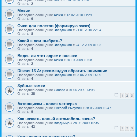
Ответы:
2
Мокик
Последнее сообщение
Aleksi
«
12 02 2010 11:29
Ответы:
6
Очки для полетов (формирую заказ)
Последнее сообщение
Звездочкин
«
21 01 2010 22:54
Ответы:
8
Какой шлем выбрать?
Последнее сообщение
Звездочкин
«
24 12 2009 01:03
Ответы:
4
Виден ли этот адрес с внешки
Последнее сообщение
Aleksi
«
20 10 2009 10:58
Ответы:
2
Discus 13 А: рекомендую обратить внимание
Последнее сообщение
Звездочкин
«
03 06 2009 14:09
Ответы:
4
Зубные замки
Последнее сообщение
Caustic
«
01 06 2009 13:03
Ответы:
38
1
2
3
Активщикам - новая четверка
Последнее сообщение
Николай Рысухин
«
28 05 2009 16:47
Ответы:
9
Как назвать новый автомобиль звена?
Последнее сообщение
Владимир
«
28 05 2009 16:35
Ответы:
43
1
2
3
Кому нужно застраховаться?