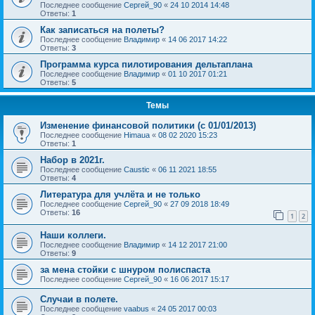
Последнее сообщение
Сергей_90
«
24 10 2014 14:48
Ответы:
1
Как записаться на полеты?
Последнее сообщение
Владимир
«
14 06 2017 14:22
Ответы:
3
Программа курса пилотирования дельтаплана
Последнее сообщение
Владимир
«
01 10 2017 01:21
Ответы:
5
Темы
Изменение финансовой политики (с 01/01/2013)
Последнее сообщение
Himaua
«
08 02 2020 15:23
Ответы:
1
Набор в 2021г.
Последнее сообщение
Caustic
«
06 11 2021 18:55
Ответы:
4
Литература для учлёта и не только
Последнее сообщение
Сергей_90
«
27 09 2018 18:49
Ответы:
16
1
2
Наши коллеги.
Последнее сообщение
Владимир
«
14 12 2017 21:00
Ответы:
9
за мена стойки с шнуром полиспаста
Последнее сообщение
Сергей_90
«
16 06 2017 15:17
Случаи в полете.
Последнее сообщение
vaabus
«
24 05 2017 00:03