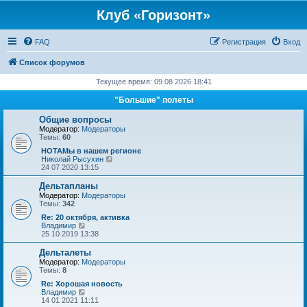
Клуб «Горизонт»
FAQ
Регистрация
Вход
Список форумов
Текущее время: 09 08 2026 18:41
"Большие" полеты
Общие вопросы
Модератор:
Модераторы
Темы:
60
НОТАМы в нашем регионе
П
Николай Рысухин
е
24 07 2020 13:15
р
е
Дельтапланы
й
Модератор:
Модераторы
т
Темы:
342
и
к
Re: 20 октября, активка
п
П
Владимир
о
е
25 10 2019 13:38
с
р
л
е
Дельталеты
е
й
Модератор:
Модераторы
д
т
Темы:
8
н
и
е
к
Re: Хорошая новость
м
п
П
Владимир
у
о
е
14 01 2021 11:11
с