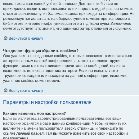
воспользоваться вашей учётной записью. Для того чтобы вам не
приходилось вводить имя пользователя и пароль каждый раз, вы можете
отметить флажком пункт
Запомнить меня
при входе на конференцию. Не
рекомендуется делать это на общедоступном компьютере, например в
библиотеке, интернет-кафе, университете и т. д. Если пункт
Запомнить
меня
отсутствует, это значит, что администратор отключил эту функцию.
Вернуться к началу
Что делает функция «Удалить cookies»?
Она удаляет все созданные cookies, которые позволяют вам оставаться
авторизованным на этой конференции, а также выполняют другие
функции, такие как отслеживание прочитанных сообщений, если эта
возможность включена администратором. Если вы испытываете
трудности со входом или выходом на данной конференции, возможно,
удаление cookies может помочь.
Вернуться к началу
Параметры и настройки пользователя
Как мне изменить мои настройки?
Если вы являетесь зарегистрированным пользователем, все ваши
настройки хранятся в базе данных конференции. Чтобы изменить их,
щёлкните на имени пользователя вверху страницы и перейдите по
ссылке
Личный раздел
. Там вы можете изменить все свои настройки и
предпочтения.