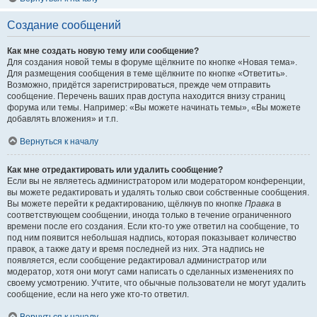
Создание сообщений
Как мне создать новую тему или сообщение?
Для создания новой темы в форуме щёлкните по кнопке «Новая тема».
Для размещения сообщения в теме щёлкните по кнопке «Ответить».
Возможно, придётся зарегистрироваться, прежде чем отправить
сообщение. Перечень ваших прав доступа находится внизу страниц
форума или темы. Например: «Вы можете начинать темы», «Вы можете
добавлять вложения» и т.п.
Вернуться к началу
Как мне отредактировать или удалить сообщение?
Если вы не являетесь администратором или модератором конференции,
вы можете редактировать и удалять только свои собственные сообщения.
Вы можете перейти к редактированию, щёлкнув по кнопке
Правка
в
соответствующем сообщении, иногда только в течение ограниченного
времени после его создания. Если кто-то уже ответил на сообщение, то
под ним появится небольшая надпись, которая показывает количество
правок, а также дату и время последней из них. Эта надпись не
появляется, если сообщение редактировал администратор или
модератор, хотя они могут сами написать о сделанных изменениях по
своему усмотрению. Учтите, что обычные пользователи не могут удалить
сообщение, если на него уже кто-то ответил.