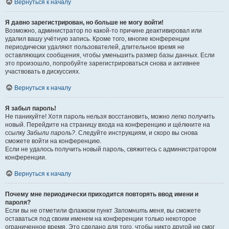
Вернуться к началу
Я давно зарегистрирован, но больше не могу войти!
Возможно, администратор по какой-то причине деактивировал или
удалил вашу учётную запись. Кроме того, многие конференции
периодически удаляют пользователей, длительное время не
оставляющих сообщения, чтобы уменьшить размер базы данных. Если
это произошло, попробуйте зарегистрироваться снова и активнее
участвовать в дискуссиях.
Вернуться к началу
Я забыл пароль!
Не паникуйте! Хотя пароль нельзя восстановить, можно легко получить
новый. Перейдите на страницу входа на конференцию и щёлкните на
ссылку
Забыли пароль?
. Следуйте инструкциям, и скоро вы снова
сможете войти на конференцию.
Если не удалось получить новый пароль, свяжитесь с администратором
конференции.
Вернуться к началу
Почему мне периодически приходится повторять ввод имени и
пароля?
Если вы не отметили флажком пункт
Запомнить меня
, вы сможете
оставаться под своим именем на конференции только некоторое
ограниченное время. Это сделано для того, чтобы никто другой не смог