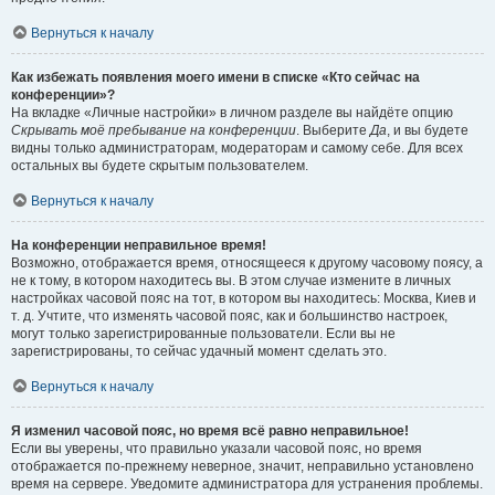
Вернуться к началу
Как избежать появления моего имени в списке «Кто сейчас на
конференции»?
На вкладке «Личные настройки» в личном разделе вы найдёте опцию
Скрывать моё пребывание на конференции
. Выберите
Да
, и вы будете
видны только администраторам, модераторам и самому себе. Для всех
остальных вы будете скрытым пользователем.
Вернуться к началу
На конференции неправильное время!
Возможно, отображается время, относящееся к другому часовому поясу, а
не к тому, в котором находитесь вы. В этом случае измените в личных
настройках часовой пояс на тот, в котором вы находитесь: Москва, Киев и
т. д. Учтите, что изменять часовой пояс, как и большинство настроек,
могут только зарегистрированные пользователи. Если вы не
зарегистрированы, то сейчас удачный момент сделать это.
Вернуться к началу
Я изменил часовой пояс, но время всё равно неправильное!
Если вы уверены, что правильно указали часовой пояс, но время
отображается по-прежнему неверное, значит, неправильно установлено
время на сервере. Уведомите администратора для устранения проблемы.