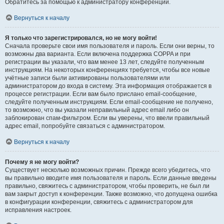
Обратитесь за помощью к администратору конференции.
Вернуться к началу
Я только что зарегистрировался, но не могу войти!
Сначала проверьте свои имя пользователя и пароль. Если они верны, то
возможны два варианта. Если включена поддержка COPPA и при
регистрации вы указали, что вам менее 13 лет, следуйте полученным
инструкциям. На некоторых конференциях требуется, чтобы все новые
учётные записи были активированы пользователями или
администратором до входа в систему. Эта информация отображается в
процессе регистрации. Если вам было прислано email-сообщение,
следуйте полученным инструкциям. Если email-сообщение не получено,
то возможно, что вы указали неправильный адрес email либо он
заблокирован спам-фильтром. Если вы уверены, что ввели правильный
адрес email, попробуйте связаться с администратором.
Вернуться к началу
Почему я не могу войти?
Существует несколько возможных причин. Прежде всего убедитесь, что
вы правильно вводите имя пользователя и пароль. Если данные введены
правильно, свяжитесь с администратором, чтобы проверить, не был ли
вам закрыт доступ к конференции. Также возможно, что допущена ошибка
в конфигурации конференции, свяжитесь с администратором для
исправления настроек.