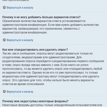
они проголосовали.
Вернуться к началу
Почему я не могу добавить больше вариантов ответа?
Ограничение количества вариантов ответа устанавливается
администратором конференции. Если вам нужно добавить количество
вариантов, превышающее это ограничение, свяжитесь с
администратором конференции.
Вернуться к началу
Как мне отредактировать или удалить опрос?
Так же, как и сообщения, опросы могут редактироваться только их
создателями, модераторами или администраторами. Для
редактирования опроса перейдите к редактированию первого сообщения
в теме; опрос всегда связан именно с ним. Если никто не успел
проголосовать, то вы можете удалить опрос или отредактировать любой
из вариантов ответа. Однако если кто-то уже проголосовал, то только
модераторы или администраторы могут отредактировать или удалить
опрос. Это сделано для того, чтобы нельзя было менять варианты
ответов во время голосования.
Вернуться к началу
Почему мне недоступны некоторые форумы?
Некоторые форумы доступны только определённым пользователям или