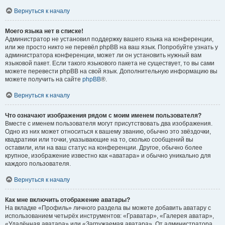
Вернуться к началу
Моего языка нет в списке!
Администратор не установил поддержку вашего языка на конференции,
или же просто никто не перевёл phpBB на ваш язык. Попробуйте узнать у
администратора конференции, может ли он установить нужный вам
языковой пакет. Если такого языкового пакета не существует, то вы сами
можете перевести phpBB на свой язык. Дополнительную информацию вы
можете получить на сайте
phpBB
®.
Вернуться к началу
Что означают изображения рядом с моим именем пользователя?
Вместе с именем пользователя могут присутствовать два изображения.
Одно из них может относиться к вашему званию, обычно это звёздочки,
квадратики или точки, указывающие на то, сколько сообщений вы
оставили, или на ваш статус на конференции. Другое, обычно более
крупное, изображение известно как «аватара» и обычно уникально для
каждого пользователя.
Вернуться к началу
Как мне включить отображение аватары?
На вкладке «Профиль» личного раздела вы можете добавить аватару с
использованием четырёх инструментов: «Граватар», «Галерея аватар»,
«Удалённая аватара» или «Загружаемая аватара». От администратора