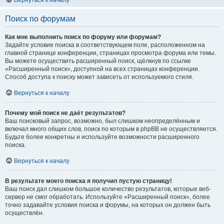
Вернуться к началу
Поиск по форумам
Как мне выполнить поиск по форуму или форумам?
Задайте условие поиска в соответствующем поле, расположенном на
главной странице конференции, страницах просмотра форума или темы.
Вы можете осуществить расширенный поиск, щёлкнув по ссылке
«Расширенный поиск», доступной на всех страницах конференции.
Способ доступа к поиску может зависеть от используемого стиля.
Вернуться к началу
Почему мой поиск не даёт результатов?
Ваш поисковый запрос, возможно, был слишком неопределённым и
включал много общих слов, поиск по которым в phpBB не осуществляется.
Будьте более конкретны и используйте возможности расширенного
поиска.
Вернуться к началу
В результате моего поиска я получил пустую страницу!
Ваш поиск дал слишком большое количество результатов, которые веб-
сервер не смог обработать. Используйте «Расширенный поиск», более
точно задавайте условия поиска и форумы, на которых он должен быть
осуществлён.