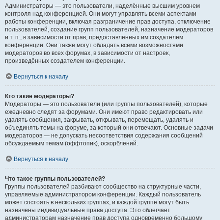
Администраторы — это пользователи, наделённые высшим уровнем
контроля над конференцией. Они могут управлять всеми аспектами
работы конференции, включая разграничение прав доступа, отключение
пользователей, создание групп пользователей, назначение модераторов
и т. п., в зависимости от прав, предоставленных им создателем
конференции. Они также могут обладать всеми возможностями
модераторов во всех форумах, в зависимости от настроек,
произведённых создателем конференции.
Вернуться к началу
Кто такие модераторы?
Модераторы — это пользователи (или группы пользователей), которые
ежедневно следят за форумами. Они имеют право редактировать или
удалять сообщения, закрывать, открывать, перемещать, удалять и
объединять темы на форуме, за который они отвечают. Основные задачи
модераторов — не допускать несоответствия содержания сообщений
обсуждаемым темам (оффтопик), оскорблений.
Вернуться к началу
Что такое группы пользователей?
Группы пользователей разбивают сообщество на структурные части,
управляемые администратором конференции. Каждый пользователь
может состоять в нескольких группах, и каждой группе могут быть
назначены индивидуальные права доступа. Это облегчает
администраторам назначение прав доступа одновременно большому