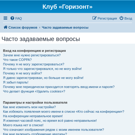
Клуб «Горизонт»
FAQ
Регистрация
Вход
Список форумов
Часто задаваемые вопросы
Часто задаваемые вопросы
Вход на конференцию и регистрация
Зачем мне нужно регистрироваться?
Что такое COPPA?
Почему я не могу зарегистрироваться?
Я только что зарегистрировался, но не могу войти!
Почему я не могу войти?
Я давно зарегистрирован, но больше не могу войти!
Я забыл пароль!
Почему мне периодически приходится повторять ввод имени и пароля?
Что делает функция «Удалить cookies»?
Параметры и настройки пользователя
Как мне изменить мои настройки?
Как избежать появления моего имени в списке «Кто сейчас на конференции»?
На конференции неправильное время!
Я изменил часовой пояс, но время всё равно неправильное!
Моего языка нет в списке!
Что означают изображения рядом с моим именем пользователя?
Как мне включить отображение аватары?