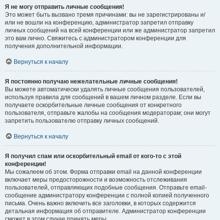
Я не могу отправить личные сообщения!
Это может быть вызвано тремя причинами: вы не зарегистрированы и/
или не вошли на конференцию, администратор запретил отправку
личных сообщений на всей конференции или же администратор запретил
это вам лично. Свяжитесь с администратором конференции для
получения дополнительной информации.
Вернуться к началу
Я постоянно получаю нежелательные личные сообщения!
Вы можете автоматически удалять личные сообщения пользователей,
используя правила для сообщений в вашем личном разделе. Если вы
получаете оскорбительные личные сообщения от конкретного
пользователя, отправьте жалобы на сообщения модераторам; они могут
запретить пользователю отправку личных сообщений.
Вернуться к началу
Я получил спам или оскорбительный email от кого-то с этой
конференции!
Мы сожалеем об этом. Форма отправки email на данной конференции
включает меры предосторожности и возможность отслеживания
пользователей, отправляющих подобные сообщения. Отправьте email-
сообщение администратору конференции с полной копией полученного
письма. Очень важно включить все заголовки, в которых содержится
детальная информация об отправителе. Администратор конференции
сможет в этом случае принять меры.