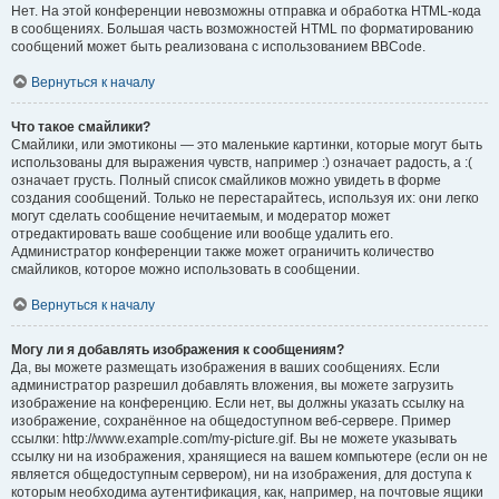
Нет. На этой конференции невозможны отправка и обработка HTML-кода
в сообщениях. Большая часть возможностей HTML по форматированию
сообщений может быть реализована с использованием BBCode.
Вернуться к началу
Что такое смайлики?
Смайлики, или эмотиконы — это маленькие картинки, которые могут быть
использованы для выражения чувств, например :) означает радость, а :(
означает грусть. Полный список смайликов можно увидеть в форме
создания сообщений. Только не перестарайтесь, используя их: они легко
могут сделать сообщение нечитаемым, и модератор может
отредактировать ваше сообщение или вообще удалить его.
Администратор конференции также может ограничить количество
смайликов, которое можно использовать в сообщении.
Вернуться к началу
Могу ли я добавлять изображения к сообщениям?
Да, вы можете размещать изображения в ваших сообщениях. Если
администратор разрешил добавлять вложения, вы можете загрузить
изображение на конференцию. Если нет, вы должны указать ссылку на
изображение, сохранённое на общедоступном веб-сервере. Пример
ссылки: http://www.example.com/my-picture.gif. Вы не можете указывать
ссылку ни на изображения, хранящиеся на вашем компьютере (если он не
является общедоступным сервером), ни на изображения, для доступа к
которым необходима аутентификация, как, например, на почтовые ящики