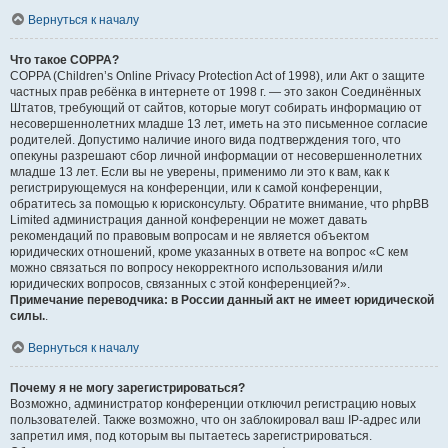
Вернуться к началу
Что такое COPPA?
COPPA (Children’s Online Privacy Protection Act of 1998), или Акт о защите
частных прав ребёнка в интернете от 1998 г. — это закон Соединённых
Штатов, требующий от сайтов, которые могут собирать информацию от
несовершеннолетних младше 13 лет, иметь на это письменное согласие
родителей. Допустимо наличие иного вида подтверждения того, что
опекуны разрешают сбор личной информации от несовершеннолетних
младше 13 лет. Если вы не уверены, применимо ли это к вам, как к
регистрирующемуся на конференции, или к самой конференции,
обратитесь за помощью к юрисконсульту. Обратите внимание, что phpBB
Limited администрация данной конференции не может давать
рекомендаций по правовым вопросам и не является объектом
юридических отношений, кроме указанных в ответе на вопрос «С кем
можно связаться по вопросу некорректного использования и/или
юридических вопросов, связанных с этой конференцией?».
Примечание переводчика: в России данный акт не имеет юридической
силы.
.
Вернуться к началу
Почему я не могу зарегистрироваться?
Возможно, администратор конференции отключил регистрацию новых
пользователей. Также возможно, что он заблокировал ваш IP-адрес или
запретил имя, под которым вы пытаетесь зарегистрироваться.