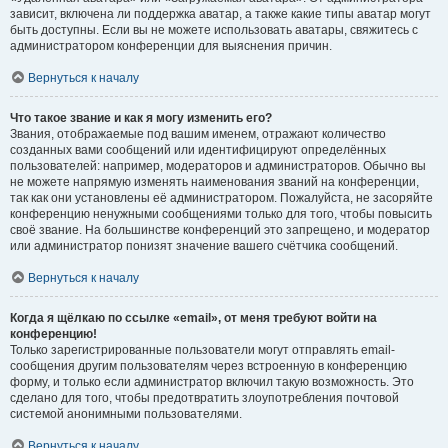
зависит, включена ли поддержка аватар, а также какие типы аватар могут
быть доступны. Если вы не можете использовать аватары, свяжитесь с
администратором конференции для выяснения причин.
Вернуться к началу
Что такое звание и как я могу изменить его?
Звания, отображаемые под вашим именем, отражают количество
созданных вами сообщений или идентифицируют определённых
пользователей: например, модераторов и администраторов. Обычно вы
не можете напрямую изменять наименования званий на конференции,
так как они установлены её администратором. Пожалуйста, не засоряйте
конференцию ненужными сообщениями только для того, чтобы повысить
своё звание. На большинстве конференций это запрещено, и модератор
или администратор понизят значение вашего счётчика сообщений.
Вернуться к началу
Когда я щёлкаю по ссылке «email», от меня требуют войти на
конференцию!
Только зарегистрированные пользователи могут отправлять email-
сообщения другим пользователям через встроенную в конференцию
форму, и только если администратор включил такую возможность. Это
сделано для того, чтобы предотвратить злоупотребления почтовой
системой анонимными пользователями.
Вернуться к началу