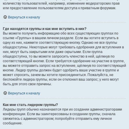
количеству пользователей, например, изменение модераторских прав
или предоставление пользователям доступа к приватным форумам.
Вернуться к началу
Где находятся группы и как мне вступить в них?
Вы можете получить информацию обо всех существующих группах по
ссылке «Группы» в вашем личном разделе. Если вы хотите вступить в
одну из них, нажмите соответствующую кнопку. Однако не все группы
общедоступны. Некоторые могут требовать одобрения для вступления в
них, могут быть закрытыми или даже скрытыми. Если группа
общедоступна, то вы можете запросить членство в ней, щёлкнув по
соответствующей кнопке. Если требуется одобрение на участие в группе,
вы можете отправить запрос на вступление, щёлкнув по соответствующей
кнопке. Лидер группы должен будет одобрить ваше участие в группе и
может спросить, зачем вы хотите присоединиться. Пожалуйста, не
беспокойте лидера группы, если он отклонил ваш запрос; у него могут
быть для этого свои причины.
Вернуться к началу
Как мне стать лидером группы?
Лидеры групп обычно назначаются при их создании администраторами
конференции. Если вы заинтересованы в создании группы, сначала
свяжитесь с администратором; попробуйте отправить ему личное
сообщение.