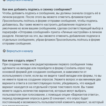
Вернуться к началу
Как мне добавить подпись к своему сообщению?
Чтобы добавить подпись к сообщению, вы должны сначала создать её в
личном разделе. После этого вы можете отметить флажком пункт
Присоединить подпись
в форме отправки сообщения, чтобы подпись
добавилась. Вы также можете настроить добавление подписи по
умолчанию ко всем вашим сообщениям, сделав соответствующий выбор в
параграфе «Отправка сообщений» пункта «Личные настройки» в личном
разделе. Несмотря на это, вы сможете отменить добавление подписи в
отдельных сообщениях, убрав флажок
Присоединить подпись
в форме
отправки сообщения.
Вернуться к началу
Как мне создать опрос?
При создании темы или редактировании первого сообщения темы
щёлкните на вкладке или перейдите в форму
Создать опрос
под
основной формой для создания сообщения, в зависимости от
используемого стиля; если вы не видите такой вкладки или формы, то вы
не имеете прав на создание опросов. Укажите вопрос и как минимум два
варианта ответа в соответствующих полях, убедившись, что каждый
вариант находится на отдельной строке текстового поля. Вы также
можете задать количество вариантов, которые могут выбрать
пользователи при голосовании, с помощью опции «Вариантов ответа»,
период проведения опроса в днях (0 означает, что опрос будет
постоянным) и возможность пользователей изменять вариант, за который