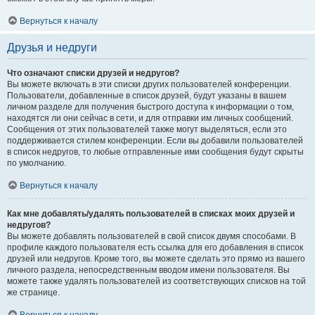
Вернуться к началу
Друзья и недруги
Что означают списки друзей и недругов?
Вы можете включать в эти списки других пользователей конференции.
Пользователи, добавленные в список друзей, будут указаны в вашем
личном разделе для получения быстрого доступа к информации о том,
находятся ли они сейчас в сети, и для отправки им личных сообщений.
Сообщения от этих пользователей также могут выделяться, если это
поддерживается стилем конференции. Если вы добавили пользователей
в список недругов, то любые отправленные ими сообщения будут скрыты
по умолчанию.
Вернуться к началу
Как мне добавлять/удалять пользователей в списках моих друзей и
недругов?
Вы можете добавлять пользователей в свой список двумя способами. В
профиле каждого пользователя есть ссылка для его добавления в список
друзей или недругов. Кроме того, вы можете сделать это прямо из вашего
личного раздела, непосредственным вводом имени пользователя. Вы
можете также удалять пользователей из соответствующих списков на той
же странице.