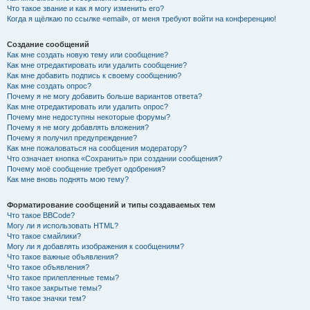
Что такое звание и как я могу изменить его?
Когда я щёлкаю по ссылке «email», от меня требуют войти на конференцию!
Создание сообщений
Как мне создать новую тему или сообщение?
Как мне отредактировать или удалить сообщение?
Как мне добавить подпись к своему сообщению?
Как мне создать опрос?
Почему я не могу добавить больше вариантов ответа?
Как мне отредактировать или удалить опрос?
Почему мне недоступны некоторые форумы?
Почему я не могу добавлять вложения?
Почему я получил предупреждение?
Как мне пожаловаться на сообщения модератору?
Что означает кнопка «Сохранить» при создании сообщения?
Почему моё сообщение требует одобрения?
Как мне вновь поднять мою тему?
Форматирование сообщений и типы создаваемых тем
Что такое BBCode?
Могу ли я использовать HTML?
Что такое смайлики?
Могу ли я добавлять изображения к сообщениям?
Что такое важные объявления?
Что такое объявления?
Что такое прилепленные темы?
Что такое закрытые темы?
Что такое значки тем?