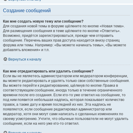
Создание сообщений
Как мне создать новую тему или сообщение?
Для создания новой темы в форуме щёлкните по кнопке «Новая тема».
Для размещения сообщения в теме щёлкните по кнопке «Ответить».
Возможно, придётся зарегистрироваться, прежде чем отправить
сообщение. Перечень ваших прав доступа находится внизу страниц
форума или темы. Например: «Вы можете начинать темы», «Вы можете
добавлять вложения» и т.п.
Вернуться к началу
Как мне отредактировать или удалить сообщение?
Если вы не являетесь администратором или модератором конференции,
вы можете редактировать и удалять только свои собственные сообщения.
Вы можете перейти к редактированию, щёлкнув по кнопке
Правка
в
соответствующем сообщении, иногда только в течение ограниченного
времени после его создания. Если кто-то уже ответил на сообщение, то
под ним появится небольшая надпись, которая показывает количество
правок, а также дату и время последней из них. Эта надпись не
появляется, если сообщение редактировал администратор или
модератор, хотя они могут сами написать о сделанных изменениях по
своему усмотрению. Учтите, что обычные пользователи не могут удалить
сообщение, если на него уже кто-то ответил.