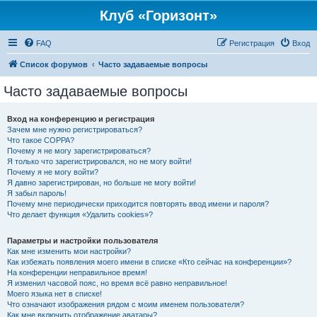
Клуб «Горизонт»
FAQ
Регистрация
Вход
Список форумов
Часто задаваемые вопросы
Часто задаваемые вопросы
Вход на конференцию и регистрация
Зачем мне нужно регистрироваться?
Что такое COPPA?
Почему я не могу зарегистрироваться?
Я только что зарегистрировался, но не могу войти!
Почему я не могу войти?
Я давно зарегистрирован, но больше не могу войти!
Я забыл пароль!
Почему мне периодически приходится повторять ввод имени и пароля?
Что делает функция «Удалить cookies»?
Параметры и настройки пользователя
Как мне изменить мои настройки?
Как избежать появления моего имени в списке «Кто сейчас на конференции»?
На конференции неправильное время!
Я изменил часовой пояс, но время всё равно неправильное!
Моего языка нет в списке!
Что означают изображения рядом с моим именем пользователя?
Как мне включить отображение аватары?