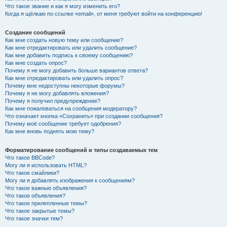
Что такое звание и как я могу изменить его?
Когда я щёлкаю по ссылке «email», от меня требуют войти на конференцию!
Создание сообщений
Как мне создать новую тему или сообщение?
Как мне отредактировать или удалить сообщение?
Как мне добавить подпись к своему сообщению?
Как мне создать опрос?
Почему я не могу добавить больше вариантов ответа?
Как мне отредактировать или удалить опрос?
Почему мне недоступны некоторые форумы?
Почему я не могу добавлять вложения?
Почему я получил предупреждение?
Как мне пожаловаться на сообщения модератору?
Что означает кнопка «Сохранить» при создании сообщения?
Почему моё сообщение требует одобрения?
Как мне вновь поднять мою тему?
Форматирование сообщений и типы создаваемых тем
Что такое BBCode?
Могу ли я использовать HTML?
Что такое смайлики?
Могу ли я добавлять изображения к сообщениям?
Что такое важные объявления?
Что такое объявления?
Что такое прилепленные темы?
Что такое закрытые темы?
Что такое значки тем?