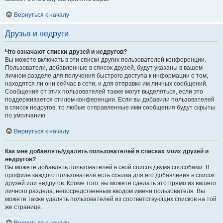
Вернуться к началу
Друзья и недруги
Что означают списки друзей и недругов?
Вы можете включать в эти списки других пользователей конференции.
Пользователи, добавленные в список друзей, будут указаны в вашем
личном разделе для получения быстрого доступа к информации о том,
находятся ли они сейчас в сети, и для отправки им личных сообщений.
Сообщения от этих пользователей также могут выделяться, если это
поддерживается стилем конференции. Если вы добавили пользователей
в список недругов, то любые отправленные ими сообщения будут скрыты
по умолчанию.
Вернуться к началу
Как мне добавлять/удалять пользователей в списках моих друзей и
недругов?
Вы можете добавлять пользователей в свой список двумя способами. В
профиле каждого пользователя есть ссылка для его добавления в список
друзей или недругов. Кроме того, вы можете сделать это прямо из вашего
личного раздела, непосредственным вводом имени пользователя. Вы
можете также удалять пользователей из соответствующих списков на той
же странице.