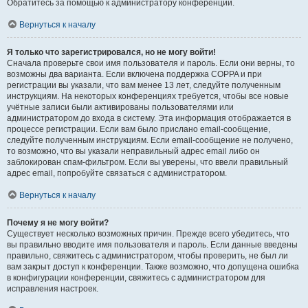
Обратитесь за помощью к администратору конференции.
Вернуться к началу
Я только что зарегистрировался, но не могу войти!
Сначала проверьте свои имя пользователя и пароль. Если они верны, то
возможны два варианта. Если включена поддержка COPPA и при
регистрации вы указали, что вам менее 13 лет, следуйте полученным
инструкциям. На некоторых конференциях требуется, чтобы все новые
учётные записи были активированы пользователями или
администратором до входа в систему. Эта информация отображается в
процессе регистрации. Если вам было прислано email-сообщение,
следуйте полученным инструкциям. Если email-сообщение не получено,
то возможно, что вы указали неправильный адрес email либо он
заблокирован спам-фильтром. Если вы уверены, что ввели правильный
адрес email, попробуйте связаться с администратором.
Вернуться к началу
Почему я не могу войти?
Существует несколько возможных причин. Прежде всего убедитесь, что
вы правильно вводите имя пользователя и пароль. Если данные введены
правильно, свяжитесь с администратором, чтобы проверить, не был ли
вам закрыт доступ к конференции. Также возможно, что допущена ошибка
в конфигурации конференции, свяжитесь с администратором для
исправления настроек.