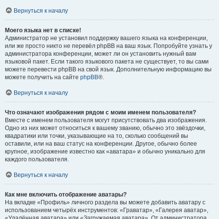
Вернуться к началу
Моего языка нет в списке!
Администратор не установил поддержку вашего языка на конференции,
или же просто никто не перевёл phpBB на ваш язык. Попробуйте узнать у
администратора конференции, может ли он установить нужный вам
языковой пакет. Если такого языкового пакета не существует, то вы сами
можете перевести phpBB на свой язык. Дополнительную информацию вы
можете получить на сайте
phpBB
®.
Вернуться к началу
Что означают изображения рядом с моим именем пользователя?
Вместе с именем пользователя могут присутствовать два изображения.
Одно из них может относиться к вашему званию, обычно это звёздочки,
квадратики или точки, указывающие на то, сколько сообщений вы
оставили, или на ваш статус на конференции. Другое, обычно более
крупное, изображение известно как «аватара» и обычно уникально для
каждого пользователя.
Вернуться к началу
Как мне включить отображение аватары?
На вкладке «Профиль» личного раздела вы можете добавить аватару с
использованием четырёх инструментов: «Граватар», «Галерея аватар»,
«Удалённая аватара» или «Загружаемая аватара». От администратора