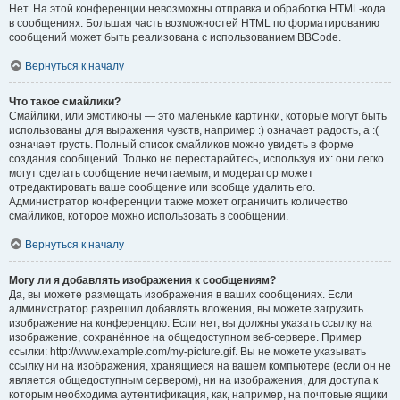
Нет. На этой конференции невозможны отправка и обработка HTML-кода
в сообщениях. Большая часть возможностей HTML по форматированию
сообщений может быть реализована с использованием BBCode.
Вернуться к началу
Что такое смайлики?
Смайлики, или эмотиконы — это маленькие картинки, которые могут быть
использованы для выражения чувств, например :) означает радость, а :(
означает грусть. Полный список смайликов можно увидеть в форме
создания сообщений. Только не перестарайтесь, используя их: они легко
могут сделать сообщение нечитаемым, и модератор может
отредактировать ваше сообщение или вообще удалить его.
Администратор конференции также может ограничить количество
смайликов, которое можно использовать в сообщении.
Вернуться к началу
Могу ли я добавлять изображения к сообщениям?
Да, вы можете размещать изображения в ваших сообщениях. Если
администратор разрешил добавлять вложения, вы можете загрузить
изображение на конференцию. Если нет, вы должны указать ссылку на
изображение, сохранённое на общедоступном веб-сервере. Пример
ссылки: http://www.example.com/my-picture.gif. Вы не можете указывать
ссылку ни на изображения, хранящиеся на вашем компьютере (если он не
является общедоступным сервером), ни на изображения, для доступа к
которым необходима аутентификация, как, например, на почтовые ящики