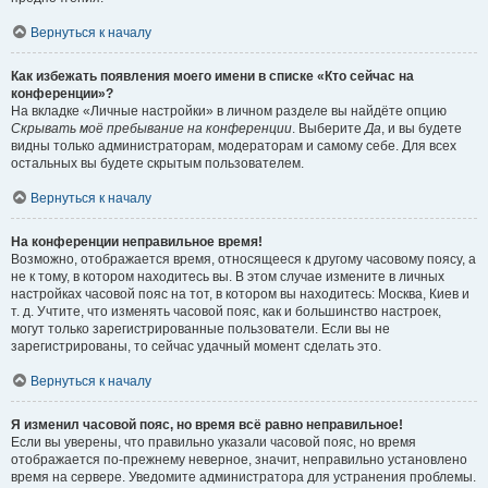
Вернуться к началу
Как избежать появления моего имени в списке «Кто сейчас на
конференции»?
На вкладке «Личные настройки» в личном разделе вы найдёте опцию
Скрывать моё пребывание на конференции
. Выберите
Да
, и вы будете
видны только администраторам, модераторам и самому себе. Для всех
остальных вы будете скрытым пользователем.
Вернуться к началу
На конференции неправильное время!
Возможно, отображается время, относящееся к другому часовому поясу, а
не к тому, в котором находитесь вы. В этом случае измените в личных
настройках часовой пояс на тот, в котором вы находитесь: Москва, Киев и
т. д. Учтите, что изменять часовой пояс, как и большинство настроек,
могут только зарегистрированные пользователи. Если вы не
зарегистрированы, то сейчас удачный момент сделать это.
Вернуться к началу
Я изменил часовой пояс, но время всё равно неправильное!
Если вы уверены, что правильно указали часовой пояс, но время
отображается по-прежнему неверное, значит, неправильно установлено
время на сервере. Уведомите администратора для устранения проблемы.