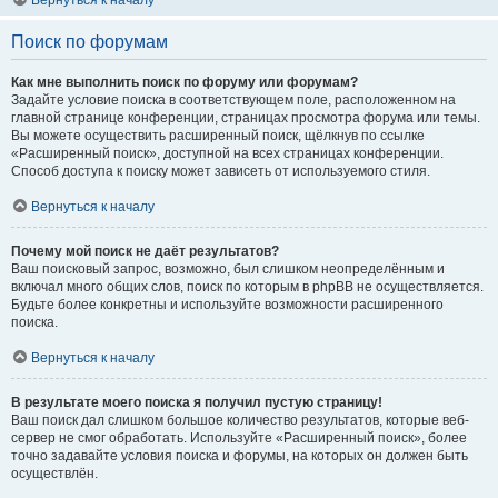
Вернуться к началу
Поиск по форумам
Как мне выполнить поиск по форуму или форумам?
Задайте условие поиска в соответствующем поле, расположенном на
главной странице конференции, страницах просмотра форума или темы.
Вы можете осуществить расширенный поиск, щёлкнув по ссылке
«Расширенный поиск», доступной на всех страницах конференции.
Способ доступа к поиску может зависеть от используемого стиля.
Вернуться к началу
Почему мой поиск не даёт результатов?
Ваш поисковый запрос, возможно, был слишком неопределённым и
включал много общих слов, поиск по которым в phpBB не осуществляется.
Будьте более конкретны и используйте возможности расширенного
поиска.
Вернуться к началу
В результате моего поиска я получил пустую страницу!
Ваш поиск дал слишком большое количество результатов, которые веб-
сервер не смог обработать. Используйте «Расширенный поиск», более
точно задавайте условия поиска и форумы, на которых он должен быть
осуществлён.