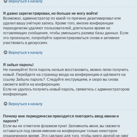
Вернуться к началу
Я давно зарегистрирован, но больше не могу войти!
Возможно, администратор по какой-то причине деактивировал или
удалил вашу учётную запись. Кроме того, многие конференции
периодически удаляют пользователей, длительное время не
оставляющих сообщения, чтобы уменьшить размер базы данных. Если
это произошло, попробуйте зарегистрироваться снова и активнее
участвовать в дискуссиях.
Вернуться к началу
Я забыл пароль!
Не паникуйте! Хотя пароль нельзя восстановить, можно легко получить
новый. Перейдите на страницу входа на конференцию и щёлкните на
ссылку
Забыли пароль?
. Следуйте инструкциям, и скоро вы снова
сможете войти на конференцию.
Если не удалось получить новый пароль, свяжитесь с администратором
конференции.
Вернуться к началу
Почему мне периодически приходится повторять ввод имени и
пароля?
Если вы не отметили флажком пункт
Запомнить меня
, вы сможете
оставаться под своим именем на конференции только некоторое
ограниченное время. Это сделано для того, чтобы никто другой не смог