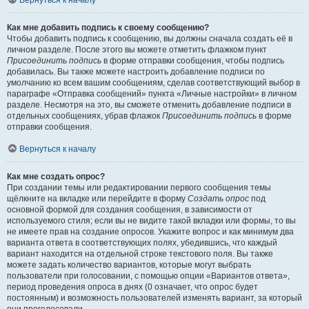
Вернуться к началу
Как мне добавить подпись к своему сообщению?
Чтобы добавить подпись к сообщению, вы должны сначала создать её в
личном разделе. После этого вы можете отметить флажком пункт
Присоединить подпись
в форме отправки сообщения, чтобы подпись
добавилась. Вы также можете настроить добавление подписи по
умолчанию ко всем вашим сообщениям, сделав соответствующий выбор в
параграфе «Отправка сообщений» пункта «Личные настройки» в личном
разделе. Несмотря на это, вы сможете отменить добавление подписи в
отдельных сообщениях, убрав флажок
Присоединить подпись
в форме
отправки сообщения.
Вернуться к началу
Как мне создать опрос?
При создании темы или редактировании первого сообщения темы
щёлкните на вкладке или перейдите в форму
Создать опрос
под
основной формой для создания сообщения, в зависимости от
используемого стиля; если вы не видите такой вкладки или формы, то вы
не имеете прав на создание опросов. Укажите вопрос и как минимум два
варианта ответа в соответствующих полях, убедившись, что каждый
вариант находится на отдельной строке текстового поля. Вы также
можете задать количество вариантов, которые могут выбрать
пользователи при голосовании, с помощью опции «Вариантов ответа»,
период проведения опроса в днях (0 означает, что опрос будет
постоянным) и возможность пользователей изменять вариант, за который