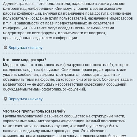
Администраторы — это пользователи, наделённые высшим уровнем
контроля над конференцией. Они могут управлять всеми аспектами
работы конференции, включая разграничение прав доступа, отключение
пользователей, создание групп пользователей, назначение модераторов
и т. п., в зависимости от прав, предоставленных им создателем
конференции. Они также могут обладать всеми возможностями
модераторов во всех форумах, в зависимости от настроек,
произведённых создателем конференции.
Вернуться к началу
Кто такие модераторы?
Модераторы — это пользователи (или группы пользователей), которые
ежедневно следят за форумами. Они имеют право редактировать или
удалять сообщения, закрывать, открывать, перемещать, удалять и
объединять темы на форуме, за который они отвечают. Основные задачи
модераторов — не допускать несоответствия содержания сообщений
обсуждаемым темам (оффтопик), оскорблений.
Вернуться к началу
Что такое группы пользователей?
Группы пользователей разбивают сообщество на структурные части,
управляемые администратором конференции. Каждый пользователь
может состоять в нескольких группах, и каждой группе могут быть
назначены индивидуальные права доступа. Это облегчает
администраторам назначение прав доступа одновременно большому