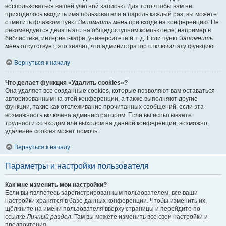
воспользоваться вашей учётной записью. Для того чтобы вам не
приходилось вводить имя пользователя и пароль каждый раз, вы можете
отметить флажком пункт
Запомнить меня
при входе на конференцию. Не
рекомендуется делать это на общедоступном компьютере, например в
библиотеке, интернет-кафе, университете и т. д. Если пункт
Запомнить
меня
отсутствует, это значит, что администратор отключил эту функцию.
Вернуться к началу
Что делает функция «Удалить cookies»?
Она удаляет все созданные cookies, которые позволяют вам оставаться
авторизованным на этой конференции, а также выполняют другие
функции, такие как отслеживание прочитанных сообщений, если эта
возможность включена администратором. Если вы испытываете
трудности со входом или выходом на данной конференции, возможно,
удаление cookies может помочь.
Вернуться к началу
Параметры и настройки пользователя
Как мне изменить мои настройки?
Если вы являетесь зарегистрированным пользователем, все ваши
настройки хранятся в базе данных конференции. Чтобы изменить их,
щёлкните на имени пользователя вверху страницы и перейдите по
ссылке
Личный раздел
. Там вы можете изменить все свои настройки и
предпочтения.