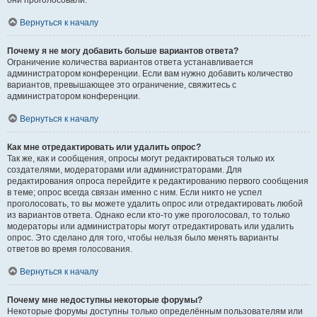
они проголосовали.
Вернуться к началу
Почему я не могу добавить больше вариантов ответа?
Ограничение количества вариантов ответа устанавливается
администратором конференции. Если вам нужно добавить количество
вариантов, превышающее это ограничение, свяжитесь с
администратором конференции.
Вернуться к началу
Как мне отредактировать или удалить опрос?
Так же, как и сообщения, опросы могут редактироваться только их
создателями, модераторами или администраторами. Для
редактирования опроса перейдите к редактированию первого сообщения
в теме; опрос всегда связан именно с ним. Если никто не успел
проголосовать, то вы можете удалить опрос или отредактировать любой
из вариантов ответа. Однако если кто-то уже проголосовал, то только
модераторы или администраторы могут отредактировать или удалить
опрос. Это сделано для того, чтобы нельзя было менять варианты
ответов во время голосования.
Вернуться к началу
Почему мне недоступны некоторые форумы?
Некоторые форумы доступны только определённым пользователям или