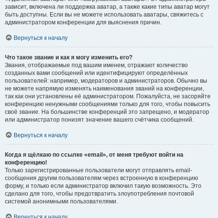
зависит, включена ли поддержка аватар, а также какие типы аватар могут
быть доступны. Если вы не можете использовать аватары, свяжитесь с
администратором конференции для выяснения причин.
Вернуться к началу
Что такое звание и как я могу изменить его?
Звания, отображаемые под вашим именем, отражают количество
созданных вами сообщений или идентифицируют определённых
пользователей: например, модераторов и администраторов. Обычно вы
не можете напрямую изменять наименования званий на конференции,
так как они установлены её администратором. Пожалуйста, не засоряйте
конференцию ненужными сообщениями только для того, чтобы повысить
своё звание. На большинстве конференций это запрещено, и модератор
или администратор понизят значение вашего счётчика сообщений.
Вернуться к началу
Когда я щёлкаю по ссылке «email», от меня требуют войти на
конференцию!
Только зарегистрированные пользователи могут отправлять email-
сообщения другим пользователям через встроенную в конференцию
форму, и только если администратор включил такую возможность. Это
сделано для того, чтобы предотвратить злоупотребления почтовой
системой анонимными пользователями.
Вернуться к началу