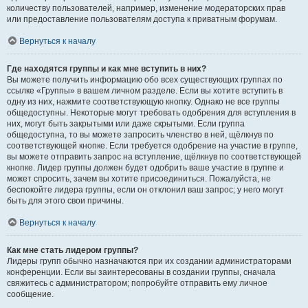
количеству пользователей, например, изменение модераторских прав
или предоставление пользователям доступа к приватным форумам.
Вернуться к началу
Где находятся группы и как мне вступить в них?
Вы можете получить информацию обо всех существующих группах по
ссылке «Группы» в вашем личном разделе. Если вы хотите вступить в
одну из них, нажмите соответствующую кнопку. Однако не все группы
общедоступны. Некоторые могут требовать одобрения для вступления в
них, могут быть закрытыми или даже скрытыми. Если группа
общедоступна, то вы можете запросить членство в ней, щёлкнув по
соответствующей кнопке. Если требуется одобрение на участие в группе,
вы можете отправить запрос на вступление, щёлкнув по соответствующей
кнопке. Лидер группы должен будет одобрить ваше участие в группе и
может спросить, зачем вы хотите присоединиться. Пожалуйста, не
беспокойте лидера группы, если он отклонил ваш запрос; у него могут
быть для этого свои причины.
Вернуться к началу
Как мне стать лидером группы?
Лидеры групп обычно назначаются при их создании администраторами
конференции. Если вы заинтересованы в создании группы, сначала
свяжитесь с администратором; попробуйте отправить ему личное
сообщение.