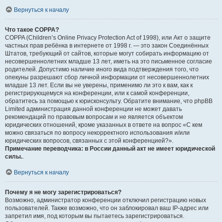
Вернуться к началу
Что такое COPPA?
COPPA (Children’s Online Privacy Protection Act of 1998), или Акт о защите
частных прав ребёнка в интернете от 1998 г. — это закон Соединённых
Штатов, требующий от сайтов, которые могут собирать информацию от
несовершеннолетних младше 13 лет, иметь на это письменное согласие
родителей. Допустимо наличие иного вида подтверждения того, что
опекуны разрешают сбор личной информации от несовершеннолетних
младше 13 лет. Если вы не уверены, применимо ли это к вам, как к
регистрирующемуся на конференции, или к самой конференции,
обратитесь за помощью к юрисконсульту. Обратите внимание, что phpBB
Limited администрация данной конференции не может давать
рекомендаций по правовым вопросам и не является объектом
юридических отношений, кроме указанных в ответе на вопрос «С кем
можно связаться по вопросу некорректного использования и/или
юридических вопросов, связанных с этой конференцией?».
Примечание переводчика: в России данный акт не имеет юридической
силы.
.
Вернуться к началу
Почему я не могу зарегистрироваться?
Возможно, администратор конференции отключил регистрацию новых
пользователей. Также возможно, что он заблокировал ваш IP-адрес или
запретил имя, под которым вы пытаетесь зарегистрироваться.