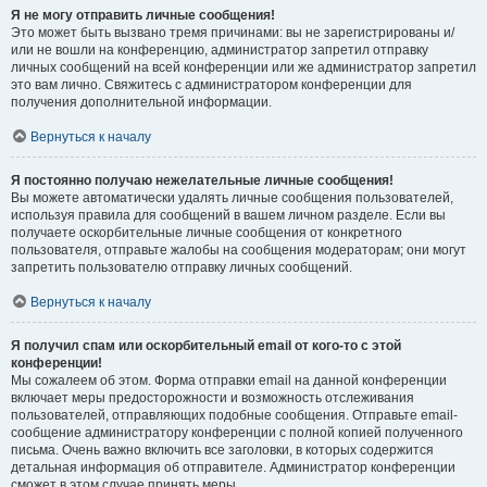
Я не могу отправить личные сообщения!
Это может быть вызвано тремя причинами: вы не зарегистрированы и/
или не вошли на конференцию, администратор запретил отправку
личных сообщений на всей конференции или же администратор запретил
это вам лично. Свяжитесь с администратором конференции для
получения дополнительной информации.
Вернуться к началу
Я постоянно получаю нежелательные личные сообщения!
Вы можете автоматически удалять личные сообщения пользователей,
используя правила для сообщений в вашем личном разделе. Если вы
получаете оскорбительные личные сообщения от конкретного
пользователя, отправьте жалобы на сообщения модераторам; они могут
запретить пользователю отправку личных сообщений.
Вернуться к началу
Я получил спам или оскорбительный email от кого-то с этой
конференции!
Мы сожалеем об этом. Форма отправки email на данной конференции
включает меры предосторожности и возможность отслеживания
пользователей, отправляющих подобные сообщения. Отправьте email-
сообщение администратору конференции с полной копией полученного
письма. Очень важно включить все заголовки, в которых содержится
детальная информация об отправителе. Администратор конференции
сможет в этом случае принять меры.